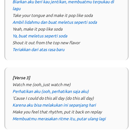
Biarkan aku beri kau jentikan, membuatmu terpukau di
lagu
Take your tongue and make it pop like soda
Ambil lidahmu dan buat meletus seperti soda
Yeah, make it pop like soda
Ya, buat meletus seperti soda
Shout it out from the top new flavor
Teriakkan dari atas rasa baru
[Verse 3]
Watch me (ooh, just watch me)
Perhatikan aku (ooh, perhatikan saja aku)
‘Cause I could do this all day (do this all day)
Karena aku bisa melakukan ini sepanjang hari
Make you feel that rhythm, put it back on replay
Membuatmu merasakan ritme itu, putar ulang lagi