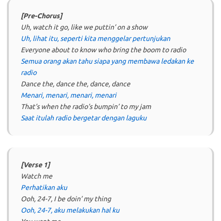
[Pre-Chorus]
Uh, watch it go, like we puttin’ on a show
Uh, lihat itu, seperti kita menggelar pertunjukan
Everyone about to know who bring the boom to radio
Semua orang akan tahu siapa yang membawa ledakan ke
radio
Dance the, dance the, dance, dance
Menari, menari, menari, menari
That’s when the radio’s bumpin’ to my jam
Saat itulah radio bergetar dengan laguku
[Verse 1]
Watch me
Perhatikan aku
Ooh, 24-7, I be doin’ my thing
Ooh, 24-7, aku melakukan hal ku