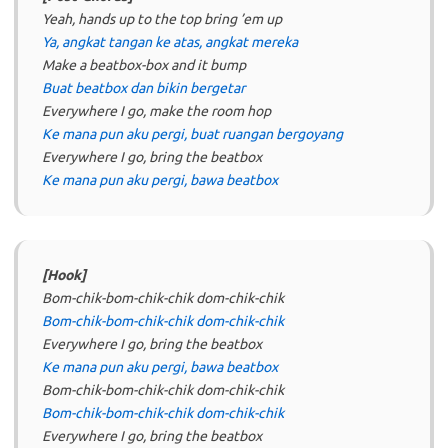
Yeah, hands up to the top bring ’em up
Ya, angkat tangan ke atas, angkat mereka
Make a beatbox-box and it bump
Buat beatbox dan bikin bergetar
Everywhere I go, make the room hop
Ke mana pun aku pergi, buat ruangan bergoyang
Everywhere I go, bring the beatbox
Ke mana pun aku pergi, bawa beatbox
[Hook]
Bom-chik-bom-chik-chik dom-chik-chik
Bom-chik-bom-chik-chik dom-chik-chik
Everywhere I go, bring the beatbox
Ke mana pun aku pergi, bawa beatbox
Bom-chik-bom-chik-chik dom-chik-chik
Bom-chik-bom-chik-chik dom-chik-chik
Everywhere I go, bring the beatbox