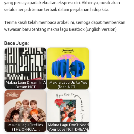
yang percaya pada kekuatan ekspresi diri. Akhirnya, musik akan
selalu menjadi teman terbaik dalam perjalanan hidup kita.
Terima kasih telah membaca artikel ini, semoga dapat memberikan
wawasan baru tentang makna lagu Beatbox (English Version).
Baca Juga:
Makna Lagu Dream In A
Makna Lagu Up to You
Dream NCT
(feat. NCT…
Makna Lagu Fireflies
Makna Lagu Don't Need
(THE OFFICIAL…
Your Love NCT DREAM