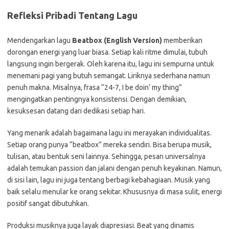
Refleksi Pribadi Tentang Lagu
Mendengarkan lagu
Beatbox (English Version)
memberikan
dorongan energi yang luar biasa. Setiap kali ritme dimulai, tubuh
langsung ingin bergerak. Oleh karena itu, lagu ini sempurna untuk
menemani pagi yang butuh semangat. Liriknya sederhana namun
penuh makna. Misalnya, frasa “24-7, I be doin’ my thing”
mengingatkan pentingnya konsistensi. Dengan demikian,
kesuksesan datang dari dedikasi setiap hari.
Yang menarik adalah bagaimana lagu ini merayakan individualitas.
Setiap orang punya “beatbox” mereka sendiri. Bisa berupa musik,
tulisan, atau bentuk seni lainnya. Sehingga, pesan universalnya
adalah temukan passion dan jalani dengan penuh keyakinan. Namun,
di sisi lain, lagu ini juga tentang berbagi kebahagiaan. Musik yang
baik selalu menular ke orang sekitar. Khususnya di masa sulit, energi
positif sangat dibutuhkan.
Produksi musiknya juga layak diapresiasi. Beat yang dinamis