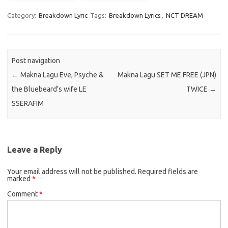
Category:
Breakdown Lyric
Tags:
Breakdown Lyrics
,
NCT DREAM
Post navigation
←
Makna Lagu Eve, Psyche &
Makna Lagu SET ME FREE (JPN)
the Bluebeard’s wife LE
TWICE
→
SSERAFIM
Leave a Reply
Your email address will not be published.
Required fields are
marked
*
Comment
*