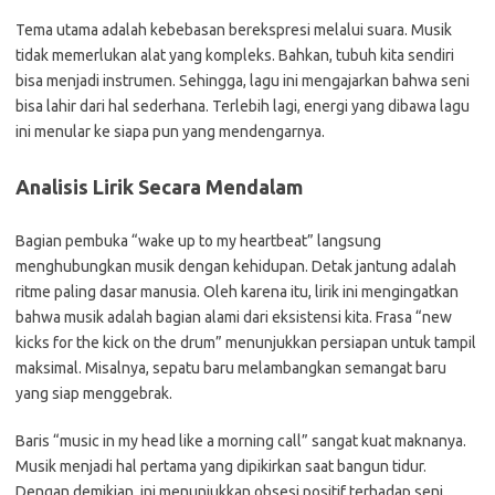
Tema utama adalah kebebasan berekspresi melalui suara. Musik
tidak memerlukan alat yang kompleks. Bahkan, tubuh kita sendiri
bisa menjadi instrumen. Sehingga, lagu ini mengajarkan bahwa seni
bisa lahir dari hal sederhana. Terlebih lagi, energi yang dibawa lagu
ini menular ke siapa pun yang mendengarnya.
Analisis Lirik Secara Mendalam
Bagian pembuka “wake up to my heartbeat” langsung
menghubungkan musik dengan kehidupan. Detak jantung adalah
ritme paling dasar manusia. Oleh karena itu, lirik ini mengingatkan
bahwa musik adalah bagian alami dari eksistensi kita. Frasa “new
kicks for the kick on the drum” menunjukkan persiapan untuk tampil
maksimal. Misalnya, sepatu baru melambangkan semangat baru
yang siap menggebrak.
Baris “music in my head like a morning call” sangat kuat maknanya.
Musik menjadi hal pertama yang dipikirkan saat bangun tidur.
Dengan demikian, ini menunjukkan obsesi positif terhadap seni.