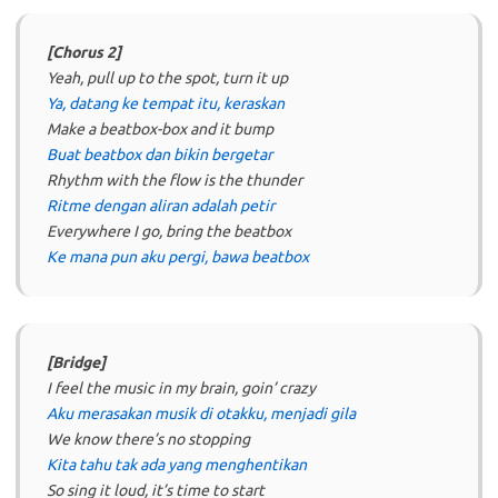
[Chorus 2]
Yeah, pull up to the spot, turn it up
Ya, datang ke tempat itu, keraskan
Make a beatbox-box and it bump
Buat beatbox dan bikin bergetar
Rhythm with the flow is the thunder
Ritme dengan aliran adalah petir
Everywhere I go, bring the beatbox
Ke mana pun aku pergi, bawa beatbox
[Bridge]
I feel the music in my brain, goin’ crazy
Aku merasakan musik di otakku, menjadi gila
We know there’s no stopping
Kita tahu tak ada yang menghentikan
So sing it loud, it’s time to start