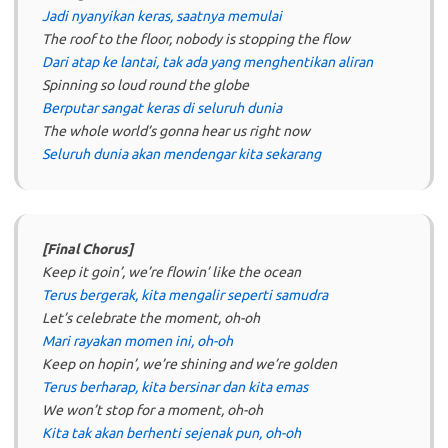
Jadi nyanyikan keras, saatnya memulai
The roof to the floor, nobody is stopping the flow
Dari atap ke lantai, tak ada yang menghentikan aliran
Spinning so loud round the globe
Berputar sangat keras di seluruh dunia
The whole world’s gonna hear us right now
Seluruh dunia akan mendengar kita sekarang
[Final Chorus]
Keep it goin’, we’re flowin’ like the ocean
Terus bergerak, kita mengalir seperti samudra
Let’s celebrate the moment, oh-oh
Mari rayakan momen ini, oh-oh
Keep on hopin’, we’re shining and we’re golden
Terus berharap, kita bersinar dan kita emas
We won’t stop for a moment, oh-oh
Kita tak akan berhenti sejenak pun, oh-oh