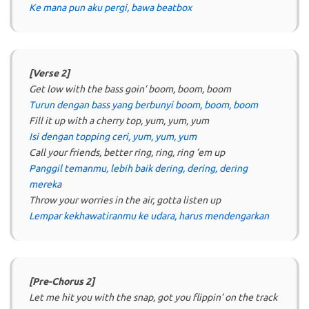
Ke mana pun aku pergi, bawa beatbox
[Verse 2]
Get low with the bass goin’ boom, boom, boom
Turun dengan bass yang berbunyi boom, boom, boom
Fill it up with a cherry top, yum, yum, yum
Isi dengan topping ceri, yum, yum, yum
Call your friends, better ring, ring, ring ’em up
Panggil temanmu, lebih baik dering, dering, dering
mereka
Throw your worries in the air, gotta listen up
Lempar kekhawatiranmu ke udara, harus mendengarkan
[Pre-Chorus 2]
Let me hit you with the snap, got you flippin’ on the track