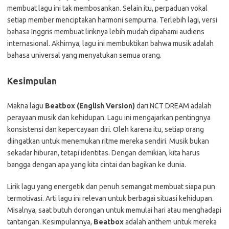
membuat lagu ini tak membosankan. Selain itu, perpaduan vokal
setiap member menciptakan harmoni sempurna. Terlebih lagi, versi
bahasa Inggris membuat liriknya lebih mudah dipahami audiens
internasional. Akhirnya, lagu ini membuktikan bahwa musik adalah
bahasa universal yang menyatukan semua orang.
Kesimpulan
Makna lagu
Beatbox (English Version)
dari NCT DREAM adalah
perayaan musik dan kehidupan. Lagu ini mengajarkan pentingnya
konsistensi dan kepercayaan diri. Oleh karena itu, setiap orang
diingatkan untuk menemukan ritme mereka sendiri. Musik bukan
sekadar hiburan, tetapi identitas. Dengan demikian, kita harus
bangga dengan apa yang kita cintai dan bagikan ke dunia.
Lirik lagu yang energetik dan penuh semangat membuat siapa pun
termotivasi. Arti lagu ini relevan untuk berbagai situasi kehidupan.
Misalnya, saat butuh dorongan untuk memulai hari atau menghadapi
tantangan. Kesimpulannya,
Beatbox
adalah anthem untuk mereka