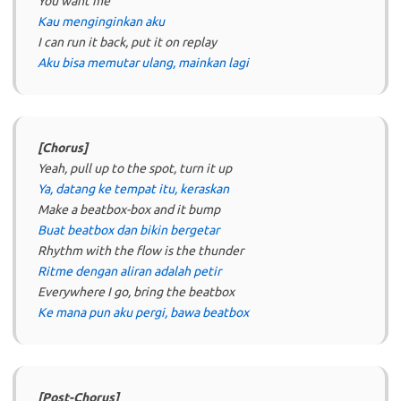
You want me
Kau menginginkan aku
I can run it back, put it on replay
Aku bisa memutar ulang, mainkan lagi
[Chorus]
Yeah, pull up to the spot, turn it up
Ya, datang ke tempat itu, keraskan
Make a beatbox-box and it bump
Buat beatbox dan bikin bergetar
Rhythm with the flow is the thunder
Ritme dengan aliran adalah petir
Everywhere I go, bring the beatbox
Ke mana pun aku pergi, bawa beatbox
[Post-Chorus]