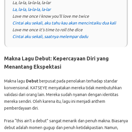
La, la-la, la-la-la, la-lar
La, la-la, la-la-la, la-lar
Love me once I know you’ll love me twice
Cintai aku sekali, aku tahu kau akan mencintaiku dua kali
Love me once it’s time to roll the dice
Cintai aku sekali, saatnya melempar dadu
Makna Lagu Debut: Kepercayaan Diri yang
Menantang Ekspektasi
Makna lagu
Debut
berpusat pada penolakan terhadap standar
konvensional. KATSEYE menyatakan mereka tidak membutuhkan
validasi dari orang lain. Mereka sudah nyaman dengan identitas
mereka sendiri. Oleh karena itu, lagu ini menjadi anthem
pemberdayaan diri.
Frasa “this ain’t a debut” sangat menarik dan penuh makna. Biasanya
debut adalah momen gugup dan penuh ketidakpastian. Namun,