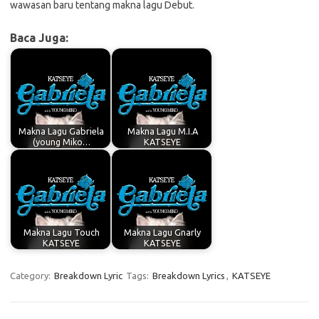
wawasan baru tentang makna lagu Debut.
Baca Juga:
Makna Lagu Gabriela
Makna Lagu M.I.A
(young Miko…
KATSEYE
Makna Lagu Touch
Makna Lagu Gnarly
KATSEYE
KATSEYE
Category:
Breakdown Lyric
Tags:
Breakdown Lyrics
,
KATSEYE