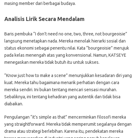
masing member dari berbagai budaya.
Analisis Lirik Secara Mendalam
Baris pembuka “I don’t need no one, two, three, not bourgeoisie”
langsung menetapkan nada. Mereka menolak hierarki sosial dan
status ekonomi sebagai penentu nilai. Kata “bourgeoisie” merujuk
pada kelas menengah atas yang konvensional. Namun, KATSEYE
menegaskan mereka tidak butuh itu untuk sukses.
“Know just how to make a scene” menunjukkan kesadaran diri yang
kuat. Mereka tahu bagaimana menarik perhatian dengan cara
mereka sendiri. Ini bukan tentang mencari sensasi murahan.
Sebaliknya, ini tentang kehadiran yang autentik dan tidak bisa
diabaikan.
Pengulangan “it’s simple as that” mencerminkan filosofi mereka
yang straightforward. Mereka tidak memperumit segalanya dengan
drama atau strategi berlebihan. Karena itu, pendekatan mereka