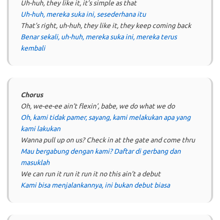
Uh-huh, they like it, it’s simple as that
Uh-huh, mereka suka ini, sesederhana itu
That’s right, uh-huh, they like it, they keep coming back
Benar sekali, uh-huh, mereka suka ini, mereka terus
kembali
Chorus
Oh, we-ee-ee ain’t flexin’, babe, we do what we do
Oh, kami tidak pamer, sayang, kami melakukan apa yang
kami lakukan
Wanna pull up on us? Check in at the gate and come thru
Mau bergabung dengan kami? Daftar di gerbang dan
masuklah
We can run it run it run it no this ain’t a debut
Kami bisa menjalankannya, ini bukan debut biasa