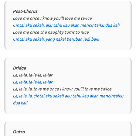
Post-Chorus
Love me once I know you’ll love me twice
Cintai aku sekali, aku tahu kau akan mencintaiku dua kali
Love me once the naughty turns to nice
Cintai aku sekali, yang nakal berubah jadi baik
Bridge
La, la-la, la-la-la, la-lar
La, la-la, la-la-la, la-lar
La, la la, la, love me once I know you’ll love me twice
La, la la, la, cintai aku sekali aku tahu kau akan mencintaiku
dua kali
Outro