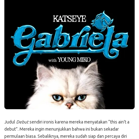
Judul
Debut
sendiri ironis karena mereka menyatakan “this ain’t a
debut”. Mereka ingin menunjukkan bahwa ini bukan sekadar
permulaan biasa. Sebaliknya, mereka sudah siap dan percaya diri