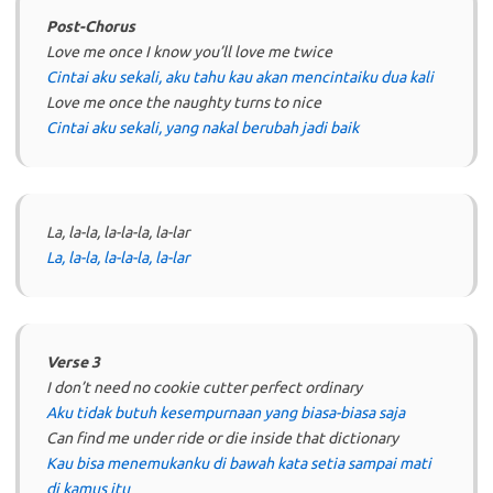
Post-Chorus
Love me once I know you’ll love me twice
Cintai aku sekali, aku tahu kau akan mencintaiku dua kali
Love me once the naughty turns to nice
Cintai aku sekali, yang nakal berubah jadi baik
La, la-la, la-la-la, la-lar
La, la-la, la-la-la, la-lar
Verse 3
I don’t need no cookie cutter perfect ordinary
Aku tidak butuh kesempurnaan yang biasa-biasa saja
Can find me under ride or die inside that dictionary
Kau bisa menemukanku di bawah kata setia sampai mati
di kamus itu