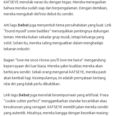
KATSEYE menolak narasi itu dengan tegas. Mereka menegaskan
bahwa mereka sudah siap dan berpengalaman. Dengan demikian,
mereka mengubah definisi debut itu sendiri.
Arti lagu
Debut
juga menyentuh tema persahabatan yang kuat. Lirik
“found myself some baddies” menunjukkan pentingnya dukungan
teman. Mereka bukan sekadar grup musik, tetapi keluarga yang
solid. Selain itu, mereka saling menguatkan dalam menghadapi
tekanan industri.
Bagian “love me once I know you’ll love me twice” mengandung
kepercayaan diri luar biasa. Mereka yakin kualitas mereka akan
berbicara sendiri. Sekali orang mengenal KATSEYE, mereka pasti
akan kembali lagi. Kesimpulannya, ini adalah pernyataan tentang
nilai diri yang tidak perlu dibuktikan.
Lirik lagu
Debut
juga menolak kesempurnaan yang artifisial. Frasa
“cookie cutter perfect” menggambarkan standar kecantikan atau
kesuksesan yang seragam. KATSEYE memilih jalan mereka sendiri
yang autentik. Misalnya, mereka bangga dengan keunikan masing-