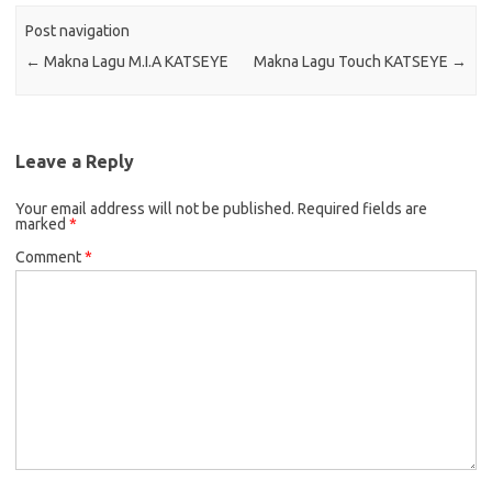
Post navigation
←
Makna Lagu M.I.A KATSEYE
Makna Lagu Touch KATSEYE
→
Leave a Reply
Your email address will not be published.
Required fields are
marked
*
Comment
*