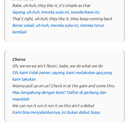
Babe, uh-huh, they like it, it’s simple as that
Sayang, uh-huh, mereka suka ini, sesederhana itu
That’s right, uh-huh, they like it, they keep coming back
Benar sekali, uh-huh, mereka suka ini, mereka terus
kembali
Chorus
Oh, we-ee-ee ain’t flexin’, babe, we do what we do
Oh, kami tidak pamer, sayang, kami melakukan apa yang
kami lakukan
Wanna pull up on us? Check in at the gate and come thru
Mau bergabung dengan kami? Daftar di gerbang dan
masuklah
We can run it run it run it no this ain’t a debut
Kami bisa menjalankannya, ini bukan debut biasa