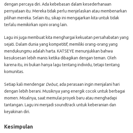
dengan percaya diri. Ada kebebasan dalam kesederhanaan
pernyataan itu. Mereka tidak perlu menjelaskan atau membenarkan
pilihan mereka. Selain itu, sikap ini mengajarkan kita untuk tidak
terlalu memikirkan opini orang lain.
Lagu ini juga membuat kita menghargai kekuatan persahabatan yang
sejati. Dalam dunia yang kompetitif, memiliki orang-orang yang
mendukungmu adalah harta. KATSEYE menunjukkan bahwa
kesuksesan lebih manis ketika dibagikan dengan teman. Oleh
karena itu, ini bukan hanya lagu tentang individu, tetapi tentang
komunitas.
Setiap kali mendengar
Debut
, ada perasaan ingin menjalani hari
dengan lebih berani. Musiknya yang energik cocok untuk berbagai
momen. Misalnya, saat memulai proyek baru atau menghadapi
tantangan. Lagu ini menjadi soundtrack untuk keberanian dan
keyakinan diri.
Kesimpulan