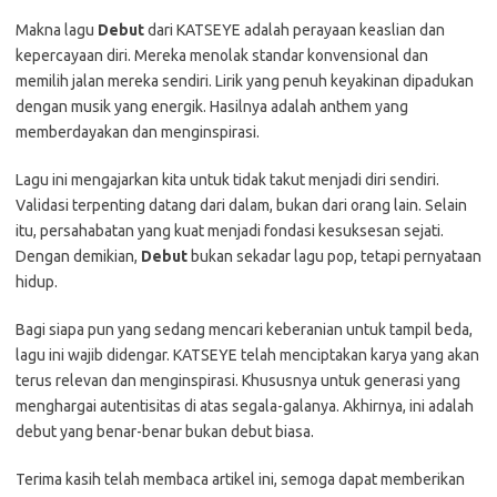
Makna lagu
Debut
dari KATSEYE adalah perayaan keaslian dan
kepercayaan diri. Mereka menolak standar konvensional dan
memilih jalan mereka sendiri. Lirik yang penuh keyakinan dipadukan
dengan musik yang energik. Hasilnya adalah anthem yang
memberdayakan dan menginspirasi.
Lagu ini mengajarkan kita untuk tidak takut menjadi diri sendiri.
Validasi terpenting datang dari dalam, bukan dari orang lain. Selain
itu, persahabatan yang kuat menjadi fondasi kesuksesan sejati.
Dengan demikian,
Debut
bukan sekadar lagu pop, tetapi pernyataan
hidup.
Bagi siapa pun yang sedang mencari keberanian untuk tampil beda,
lagu ini wajib didengar. KATSEYE telah menciptakan karya yang akan
terus relevan dan menginspirasi. Khususnya untuk generasi yang
menghargai autentisitas di atas segala-galanya. Akhirnya, ini adalah
debut yang benar-benar bukan debut biasa.
Terima kasih telah membaca artikel ini, semoga dapat memberikan