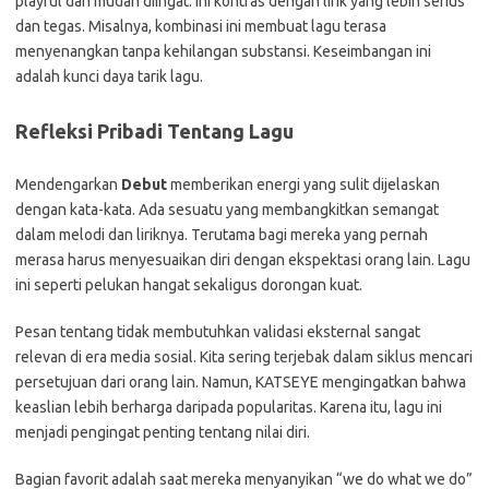
playful dan mudah diingat. Ini kontras dengan lirik yang lebih serius
dan tegas. Misalnya, kombinasi ini membuat lagu terasa
menyenangkan tanpa kehilangan substansi. Keseimbangan ini
adalah kunci daya tarik lagu.
Refleksi Pribadi Tentang Lagu
Mendengarkan
Debut
memberikan energi yang sulit dijelaskan
dengan kata-kata. Ada sesuatu yang membangkitkan semangat
dalam melodi dan liriknya. Terutama bagi mereka yang pernah
merasa harus menyesuaikan diri dengan ekspektasi orang lain. Lagu
ini seperti pelukan hangat sekaligus dorongan kuat.
Pesan tentang tidak membutuhkan validasi eksternal sangat
relevan di era media sosial. Kita sering terjebak dalam siklus mencari
persetujuan dari orang lain. Namun, KATSEYE mengingatkan bahwa
keaslian lebih berharga daripada popularitas. Karena itu, lagu ini
menjadi pengingat penting tentang nilai diri.
Bagian favorit adalah saat mereka menyanyikan “we do what we do”