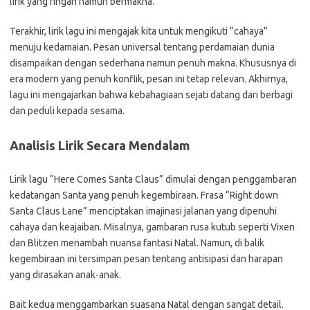
lirik yang ringan namun bermakna.
Terakhir, lirik lagu ini mengajak kita untuk mengikuti “cahaya”
menuju kedamaian. Pesan universal tentang perdamaian dunia
disampaikan dengan sederhana namun penuh makna. Khususnya di
era modern yang penuh konflik, pesan ini tetap relevan. Akhirnya,
lagu ini mengajarkan bahwa kebahagiaan sejati datang dari berbagi
dan peduli kepada sesama.
Analisis Lirik Secara Mendalam
Lirik lagu “Here Comes Santa Claus” dimulai dengan penggambaran
kedatangan Santa yang penuh kegembiraan. Frasa “Right down
Santa Claus Lane” menciptakan imajinasi jalanan yang dipenuhi
cahaya dan keajaiban. Misalnya, gambaran rusa kutub seperti Vixen
dan Blitzen menambah nuansa fantasi Natal. Namun, di balik
kegembiraan ini tersimpan pesan tentang antisipasi dan harapan
yang dirasakan anak-anak.
Bait kedua menggambarkan suasana Natal dengan sangat detail.