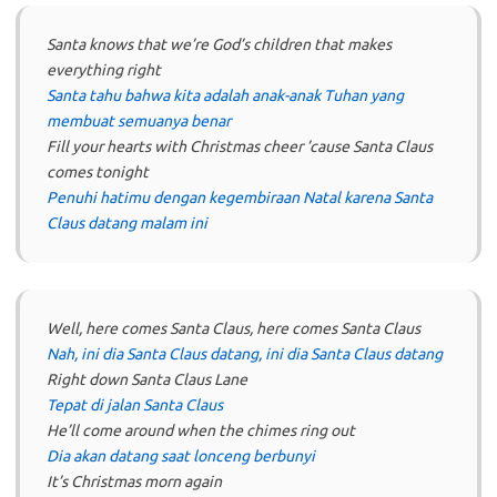
Santa knows that we’re God’s children that makes
everything right
Santa tahu bahwa kita adalah anak-anak Tuhan yang
membuat semuanya benar
Fill your hearts with Christmas cheer ’cause Santa Claus
comes tonight
Penuhi hatimu dengan kegembiraan Natal karena Santa
Claus datang malam ini
Well, here comes Santa Claus, here comes Santa Claus
Nah, ini dia Santa Claus datang, ini dia Santa Claus datang
Right down Santa Claus Lane
Tepat di jalan Santa Claus
He’ll come around when the chimes ring out
Dia akan datang saat lonceng berbunyi
It’s Christmas morn again