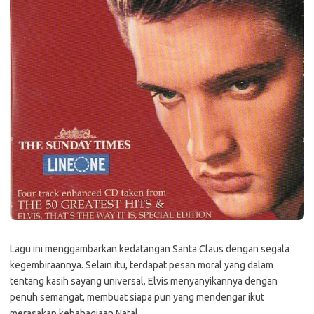
Lagu ini menggambarkan kedatangan Santa Claus dengan segala
kegembiraannya. Selain itu, terdapat pesan moral yang dalam
tentang kasih sayang universal. Elvis menyanyikannya dengan
penuh semangat, membuat siapa pun yang mendengar ikut
merasakan kebahagiaan Natal.