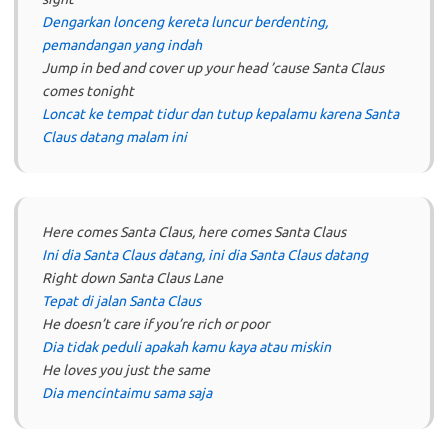
Dengarkan lonceng kereta luncur berdenting,
pemandangan yang indah
Jump in bed and cover up your head ’cause Santa Claus
comes tonight
Loncat ke tempat tidur dan tutup kepalamu karena Santa
Claus datang malam ini
Here comes Santa Claus, here comes Santa Claus
Ini dia Santa Claus datang, ini dia Santa Claus datang
Right down Santa Claus Lane
Tepat di jalan Santa Claus
He doesn’t care if you’re rich or poor
Dia tidak peduli apakah kamu kaya atau miskin
He loves you just the same
Dia mencintaimu sama saja