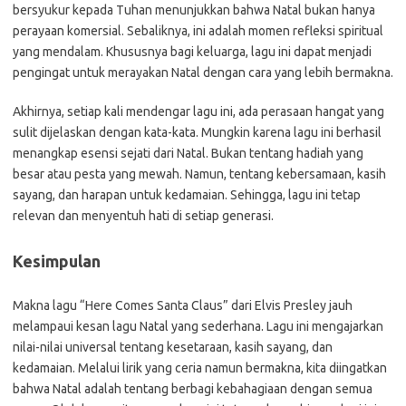
bersyukur kepada Tuhan menunjukkan bahwa Natal bukan hanya
perayaan komersial. Sebaliknya, ini adalah momen refleksi spiritual
yang mendalam. Khususnya bagi keluarga, lagu ini dapat menjadi
pengingat untuk merayakan Natal dengan cara yang lebih bermakna.
Akhirnya, setiap kali mendengar lagu ini, ada perasaan hangat yang
sulit dijelaskan dengan kata-kata. Mungkin karena lagu ini berhasil
menangkap esensi sejati dari Natal. Bukan tentang hadiah yang
besar atau pesta yang mewah. Namun, tentang kebersamaan, kasih
sayang, dan harapan untuk kedamaian. Sehingga, lagu ini tetap
relevan dan menyentuh hati di setiap generasi.
Kesimpulan
Makna lagu “Here Comes Santa Claus” dari Elvis Presley jauh
melampaui kesan lagu Natal yang sederhana. Lagu ini mengajarkan
nilai-nilai universal tentang kesetaraan, kasih sayang, dan
kedamaian. Melalui lirik yang ceria namun bermakna, kita diingatkan
bahwa Natal adalah tentang berbagi kebahagiaan dengan semua