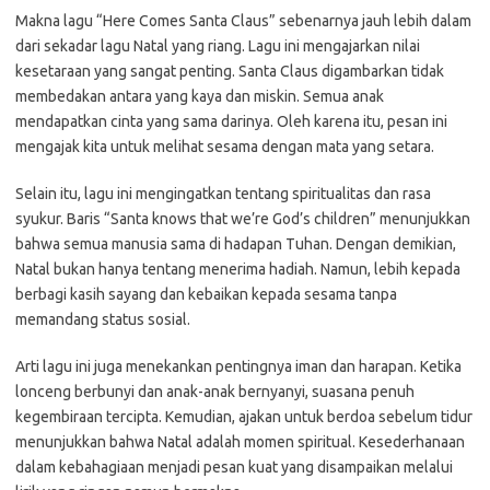
Makna lagu “Here Comes Santa Claus” sebenarnya jauh lebih dalam
dari sekadar lagu Natal yang riang. Lagu ini mengajarkan nilai
kesetaraan yang sangat penting. Santa Claus digambarkan tidak
membedakan antara yang kaya dan miskin. Semua anak
mendapatkan cinta yang sama darinya. Oleh karena itu, pesan ini
mengajak kita untuk melihat sesama dengan mata yang setara.
Selain itu, lagu ini mengingatkan tentang spiritualitas dan rasa
syukur. Baris “Santa knows that we’re God’s children” menunjukkan
bahwa semua manusia sama di hadapan Tuhan. Dengan demikian,
Natal bukan hanya tentang menerima hadiah. Namun, lebih kepada
berbagi kasih sayang dan kebaikan kepada sesama tanpa
memandang status sosial.
Arti lagu ini juga menekankan pentingnya iman dan harapan. Ketika
lonceng berbunyi dan anak-anak bernyanyi, suasana penuh
kegembiraan tercipta. Kemudian, ajakan untuk berdoa sebelum tidur
menunjukkan bahwa Natal adalah momen spiritual. Kesederhanaan
dalam kebahagiaan menjadi pesan kuat yang disampaikan melalui