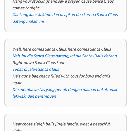
Hang your stockings and say a prayer ’cause Santa Claus
comes tonight
Gantung kaus kakimu dan ucapkan doa karena Santa Claus
datang malam ini
Well, here comes Santa Claus, here comes Santa Claus
Nah, ini dia Santa Claus datang, ini dia Santa Claus datang
Right down Santa Claus Lane
Tepat di jalan Santa Claus
He’s got a bag that’s filled with toys for boys and girls
again
Dia membawa tas yang penuh dengan mainan untuk anak
laki-laki dan perempuan
Hear those sleigh bells jingle jangle, what a beautiful
sight