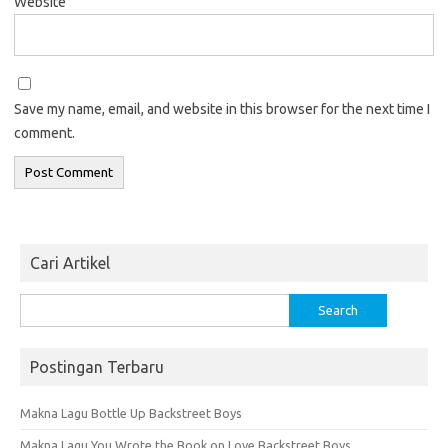
Website
Save my name, email, and website in this browser for the next time I
comment.
Cari Artikel
Search
for:
Postingan Terbaru
Makna Lagu Bottle Up Backstreet Boys
Makna Lagu You Wrote the Book on Love Backstreet Boys