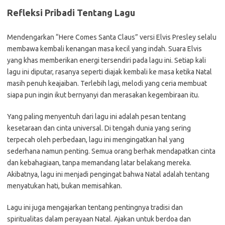
Refleksi Pribadi Tentang Lagu
Mendengarkan “Here Comes Santa Claus” versi Elvis Presley selalu
membawa kembali kenangan masa kecil yang indah. Suara Elvis
yang khas memberikan energi tersendiri pada lagu ini. Setiap kali
lagu ini diputar, rasanya seperti diajak kembali ke masa ketika Natal
masih penuh keajaiban. Terlebih lagi, melodi yang ceria membuat
siapa pun ingin ikut bernyanyi dan merasakan kegembiraan itu.
Yang paling menyentuh dari lagu ini adalah pesan tentang
kesetaraan dan cinta universal. Di tengah dunia yang sering
terpecah oleh perbedaan, lagu ini mengingatkan hal yang
sederhana namun penting. Semua orang berhak mendapatkan cinta
dan kebahagiaan, tanpa memandang latar belakang mereka.
Akibatnya, lagu ini menjadi pengingat bahwa Natal adalah tentang
menyatukan hati, bukan memisahkan.
Lagu ini juga mengajarkan tentang pentingnya tradisi dan
spiritualitas dalam perayaan Natal. Ajakan untuk berdoa dan