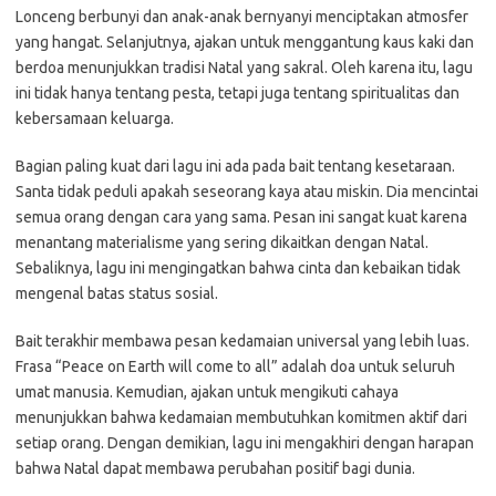
Lonceng berbunyi dan anak-anak bernyanyi menciptakan atmosfer
yang hangat. Selanjutnya, ajakan untuk menggantung kaus kaki dan
berdoa menunjukkan tradisi Natal yang sakral. Oleh karena itu, lagu
ini tidak hanya tentang pesta, tetapi juga tentang spiritualitas dan
kebersamaan keluarga.
Bagian paling kuat dari lagu ini ada pada bait tentang kesetaraan.
Santa tidak peduli apakah seseorang kaya atau miskin. Dia mencintai
semua orang dengan cara yang sama. Pesan ini sangat kuat karena
menantang materialisme yang sering dikaitkan dengan Natal.
Sebaliknya, lagu ini mengingatkan bahwa cinta dan kebaikan tidak
mengenal batas status sosial.
Bait terakhir membawa pesan kedamaian universal yang lebih luas.
Frasa “Peace on Earth will come to all” adalah doa untuk seluruh
umat manusia. Kemudian, ajakan untuk mengikuti cahaya
menunjukkan bahwa kedamaian membutuhkan komitmen aktif dari
setiap orang. Dengan demikian, lagu ini mengakhiri dengan harapan
bahwa Natal dapat membawa perubahan positif bagi dunia.