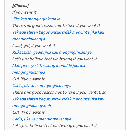
[Chorus]
If you want it
Jika kau menginginkannya
There’s no good reason not to love if you want it
Tak ada alasan bagus untuk tidak mencinta jika kau
menginginkannya
I said, girl, if you want it
Kukatakan, gadis, jika kau menginginkannya
Let’s just believe that we belong if you want it
Mari percaya kita saling memiliki jika kau
menginginkannya
Girl, if you want it
Gadis, jika kau menginginkannya
There’s no good reason not to love if you want it, ah
Tak ada alasan bagus untuk tidak mencinta jika kau
menginginkannya, ah
Girl, if you want it
Gadis, jika kau menginginkannya
Let’s just believe that we belong if you want it