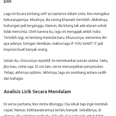
Diri
Lagu ini bicara tentang self-acceptance dalam cinta. Rex mengakui
kekurangannya. Misalnya, dia sering khawatir berlebih. Akibatnya,
hubungan jadi terganggu. Namun, dia bilang tak ada alasan untuk
tidak mencinta. Oleh karena itu, lagu ini mengajak ambil risiko.
Terlebih lagi, ini tentang memulai baru. Khususnya, menerima diri
apa adanya. Dengan demikian, makna lagu IF YOU WANT IT jadi
inspirasi buat banyak orang.
Selain itu, chorusnya repetitif. Ini menekankan pesan utama. Yaitu,
jika mau, cintai saja. Di sisi lain, verse menunjukkan penyesalan.
Tetapi, akhirnya optimis. Akhirnya, lagu ini seimbang antara sedih
dan bahagia.
Analisis Lirik Secara Mendalam
Di verse pertama, Rex minta ditunggu. Dia sibuk tapi ingin kembali
cepat. Namun, kekhawatirannya terlalu banyak. Sebaliknya, di