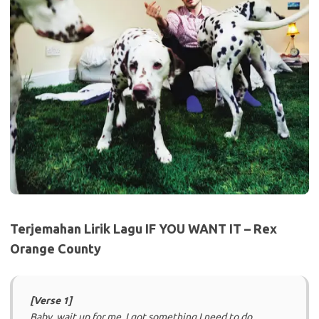
Terjemahan Lirik Lagu IF YOU WANT IT – Rex
Orange County
[Verse 1]
Baby, wait up for me, I got something I need to do