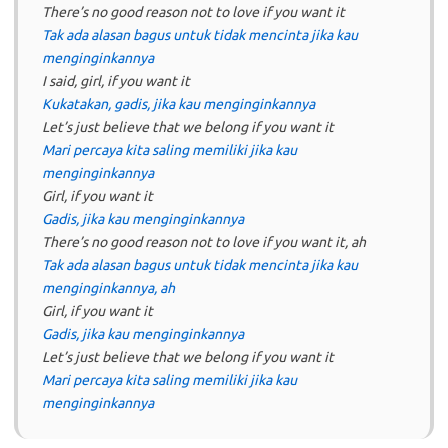
There’s no good reason not to love if you want it
Tak ada alasan bagus untuk tidak mencinta jika kau
menginginkannya
I said, girl, if you want it
Kukatakan, gadis, jika kau menginginkannya
Let’s just believe that we belong if you want it
Mari percaya kita saling memiliki jika kau
menginginkannya
Girl, if you want it
Gadis, jika kau menginginkannya
There’s no good reason not to love if you want it, ah
Tak ada alasan bagus untuk tidak mencinta jika kau
menginginkannya, ah
Girl, if you want it
Gadis, jika kau menginginkannya
Let’s just believe that we belong if you want it
Mari percaya kita saling memiliki jika kau
menginginkannya