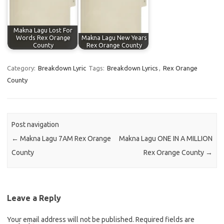
Makna Lagu Lost For
Words Rex Orange
Makna Lagu New Years
County
Rex Orange County
Category:
Breakdown Lyric
Tags:
Breakdown Lyrics
,
Rex Orange
County
Post navigation
←
Makna Lagu 7AM Rex Orange
Makna Lagu ONE IN A MILLION
County
Rex Orange County
→
Leave a Reply
Your email address will not be published.
Required fields are