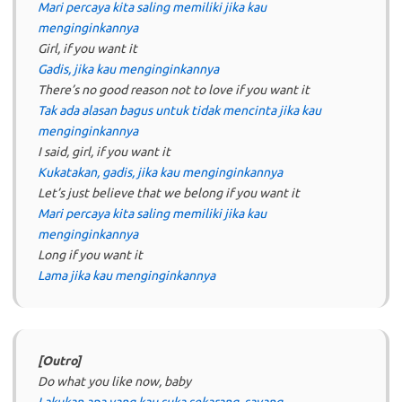
Mari percaya kita saling memiliki jika kau
menginginkannya
Girl, if you want it
Gadis, jika kau menginginkannya
There’s no good reason not to love if you want it
Tak ada alasan bagus untuk tidak mencinta jika kau
menginginkannya
I said, girl, if you want it
Kukatakan, gadis, jika kau menginginkannya
Let’s just believe that we belong if you want it
Mari percaya kita saling memiliki jika kau
menginginkannya
Long if you want it
Lama jika kau menginginkannya
[Outro]
Do what you like now, baby