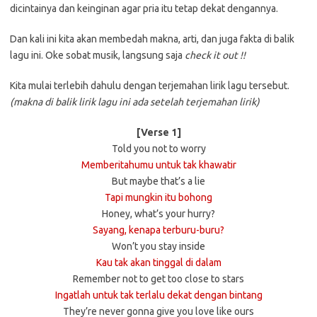
dicintainya dan keinginan agar pria itu tetap dekat dengannya.
Dan kali ini kita akan membedah makna, arti, dan juga fakta di balik
lagu ini. Oke sobat musik, langsung saja
check it out !!
Kita mulai terlebih dahulu dengan terjemahan lirik lagu tersebut.
(makna di balik lirik lagu ini ada setelah terjemahan lirik)
[Verse 1]
Told you not to worry
Memberitahumu untuk tak khawatir
But maybe that’s a lie
Tapi mungkin itu bohong
Honey, what’s your hurry?
Sayang, kenapa terburu-buru?
Won’t you stay inside
Kau tak akan tinggal di dalam
Remember not to get too close to stars
Ingatlah untuk tak terlalu dekat dengan bintang
They’re never gonna give you love like ours