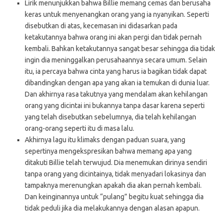
Lirik menunjukkan bahwa Billie memang cemas dan berusaha
keras untuk menyenangkan orang yang ia nyanyikan. Seperti
disebutkan di atas, kecemasan ini didasarkan pada
ketakutannya bahwa orang ini akan pergi dan tidak pernah
kembali. Bahkan ketakutannya sangat besar sehingga dia tidak
ingin dia meninggalkan perusahaannya secara umum. Selain
itu, ia percaya bahwa cinta yang harus ia bagikan tidak dapat
dibandingkan dengan apa yang akan ia temukan di dunia luar.
Dan akhirnya rasa takutnya yang mendalam akan kehilangan
orang yang dicintai ini bukannya tanpa dasar karena seperti
yang telah disebutkan sebelumnya, dia telah kehilangan
orang-orang seperti itu di masa lalu.
Akhirnya lagu itu klimaks dengan paduan suara, yang
sepertinya mengekspresikan bahwa memang apa yang
ditakuti Billie telah terwujud. Dia menemukan dirinya sendiri
tanpa orang yang dicintainya, tidak menyadari lokasinya dan
tampaknya merenungkan apakah dia akan pernah kembali.
Dan keinginannya untuk “pulang” begitu kuat sehingga dia
tidak peduli jika dia melakukannya dengan alasan apapun.