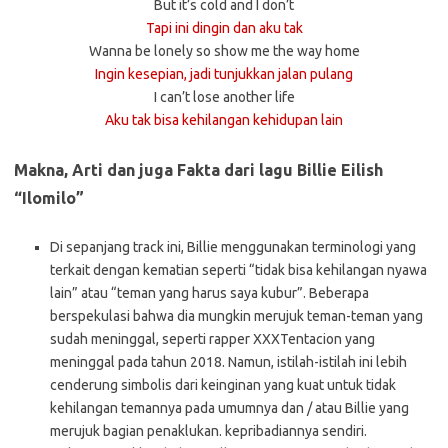
But it’s cold and I don’t
Tapi ini dingin dan aku tak
Wanna be lonely so show me the way home
Ingin kesepian, jadi tunjukkan jalan pulang
I can’t lose another life
Aku tak bisa kehilangan kehidupan lain
Makna, Arti dan juga Fakta dari lagu Billie Eilish
“Ilomilo”
Di sepanjang track ini, Billie menggunakan terminologi yang
terkait dengan kematian seperti “tidak bisa kehilangan nyawa
lain” atau “teman yang harus saya kubur”. Beberapa
berspekulasi bahwa dia mungkin merujuk teman-teman yang
sudah meninggal, seperti rapper XXXTentacion yang
meninggal pada tahun 2018. Namun, istilah-istilah ini lebih
cenderung simbolis dari keinginan yang kuat untuk tidak
kehilangan temannya pada umumnya dan / atau Billie yang
merujuk bagian penaklukan. kepribadiannya sendiri.