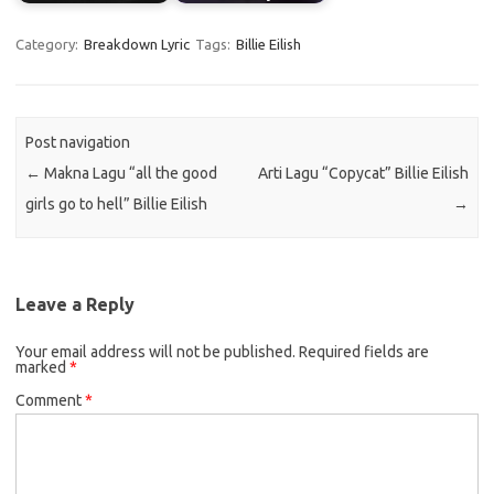
Category:
Breakdown Lyric
Tags:
Billie Eilish
Post navigation
←
Makna Lagu “all the good
Arti Lagu “Copycat” Billie Eilish
girls go to hell” Billie Eilish
→
Leave a Reply
Your email address will not be published.
Required fields are
marked
*
Comment
*