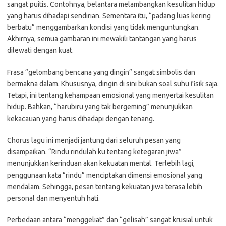
sangat puitis. Contohnya, belantara melambangkan kesulitan hidup
yang harus dihadapi sendirian. Sementara itu, “padang luas kering
berbatu” menggambarkan kondisi yang tidak menguntungkan.
Akhirnya, semua gambaran ini mewakili tantangan yang harus
dilewati dengan kuat.
Frasa “gelombang bencana yang dingin” sangat simbolis dan
bermakna dalam. Khususnya, dingin di sini bukan soal suhu fisik saja.
Tetapi, ini tentang kehampaan emosional yang menyertai kesulitan
hidup. Bahkan, “harubiru yang tak bergeming” menunjukkan
kekacauan yang harus dihadapi dengan tenang.
Chorus lagu ini menjadi jantung dari seluruh pesan yang
disampaikan. “Rindu rindulah ku tentang ketegaran jiwa”
menunjukkan kerinduan akan kekuatan mental. Terlebih lagi,
penggunaan kata “rindu” menciptakan dimensi emosional yang
mendalam. Sehingga, pesan tentang kekuatan jiwa terasa lebih
personal dan menyentuh hati.
Perbedaan antara “menggeliat” dan “gelisah” sangat krusial untuk