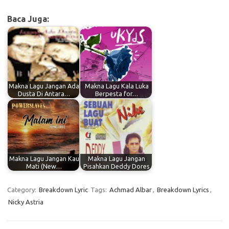
Baca Juga:
Makna Lagu Jangan Ada
Makna Lagu Kala Luka
Dusta Di Antara…
Berpesta for…
Makna Lagu Jangan Kau
Makna Lagu Jangan
Mati (New…
Pisahkan Deddy Dores
Category:
Breakdown Lyric
Tags:
Achmad Albar
,
Breakdown Lyrics
,
Nicky Astria