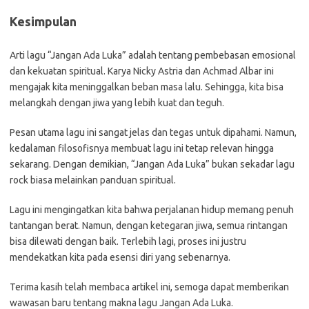
Kesimpulan
Arti lagu “Jangan Ada Luka” adalah tentang pembebasan emosional
dan kekuatan spiritual. Karya Nicky Astria dan Achmad Albar ini
mengajak kita meninggalkan beban masa lalu. Sehingga, kita bisa
melangkah dengan jiwa yang lebih kuat dan teguh.
Pesan utama lagu ini sangat jelas dan tegas untuk dipahami. Namun,
kedalaman filosofisnya membuat lagu ini tetap relevan hingga
sekarang. Dengan demikian, “Jangan Ada Luka” bukan sekadar lagu
rock biasa melainkan panduan spiritual.
Lagu ini mengingatkan kita bahwa perjalanan hidup memang penuh
tantangan berat. Namun, dengan ketegaran jiwa, semua rintangan
bisa dilewati dengan baik. Terlebih lagi, proses ini justru
mendekatkan kita pada esensi diri yang sebenarnya.
Terima kasih telah membaca artikel ini, semoga dapat memberikan
wawasan baru tentang makna lagu Jangan Ada Luka.