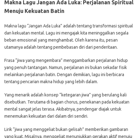
Makna Lagu Jangan Ada Luka: Perjalanan Spiritual
Menuju Kekuatan Batin
Makna lagu “Jangan Ada Luka” adalah tentang transformasi spiritual
dan kekuatan mental. Lagu ini mengajak kita meninggalkan segala
beban emosional yang menghambat. Oleh karena itu, pesan
utamanya adalah tentang pembebasan diri dari penderitaan.
Frasa “jiwa yang mengembara” menggambarkan perjalanan hidup
yang penuh tantangan. Namun, perjalanan ini bukan sekadar fisik
melainkan perjalanan batin. Dengan demikian, lagu ini berbicara
tentang pencarian makna hidup yang lebih dalam.
Yang menarik adalah konsep “ketegaran jiwa” yang berulang kali
disebutkan. Terutama di bagian chorus, penekanan pada kekuatan
mental sangat jelas terasa. Akibatnya, pendengar diajak untuk
menemukan kekuatan dari dalam diri sendiri.
Lirik “jiwa yang menggeliat bukan gelisah” memberikan gambaran
yang kuat. Misalnya, menggeliat menunjukkan gerakan aktif menuju