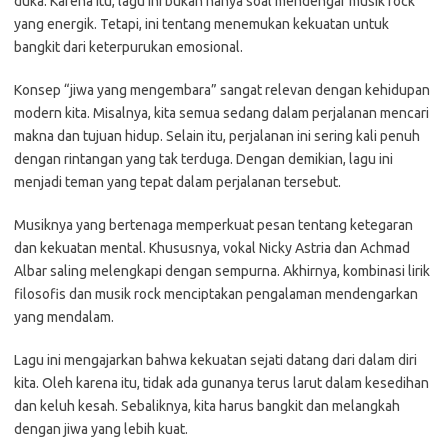
duka. Karena itu, lagu ini bukan hanya soal mendengar musik rock
yang energik. Tetapi, ini tentang menemukan kekuatan untuk
bangkit dari keterpurukan emosional.
Konsep “jiwa yang mengembara” sangat relevan dengan kehidupan
modern kita. Misalnya, kita semua sedang dalam perjalanan mencari
makna dan tujuan hidup. Selain itu, perjalanan ini sering kali penuh
dengan rintangan yang tak terduga. Dengan demikian, lagu ini
menjadi teman yang tepat dalam perjalanan tersebut.
Musiknya yang bertenaga memperkuat pesan tentang ketegaran
dan kekuatan mental. Khususnya, vokal Nicky Astria dan Achmad
Albar saling melengkapi dengan sempurna. Akhirnya, kombinasi lirik
filosofis dan musik rock menciptakan pengalaman mendengarkan
yang mendalam.
Lagu ini mengajarkan bahwa kekuatan sejati datang dari dalam diri
kita. Oleh karena itu, tidak ada gunanya terus larut dalam kesedihan
dan keluh kesah. Sebaliknya, kita harus bangkit dan melangkah
dengan jiwa yang lebih kuat.