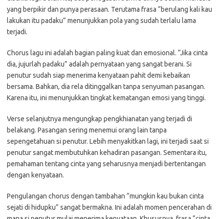
yang berpikir dan punya perasaan. Terutama frasa “berulang kali kau
lakukan itu padaku” menunjukkan pola yang sudah terlalu lama
terjadi.
Chorus lagu ini adalah bagian paling kuat dan emosional. “Jika cinta
dia, jujurlah padaku” adalah pernyataan yang sangat berani. Si
penutur sudah siap menerima kenyataan pahit demi kebaikan
bersama. Bahkan, dia rela ditinggalkan tanpa senyuman pasangan.
Karena itu, ini menunjukkan tingkat kematangan emosi yang tinggi.
Verse selanjutnya mengungkap pengkhianatan yang terjadi di
belakang. Pasangan sering menemui orang lain tanpa
sepengetahuan si penutur. Lebih menyakitkan lagi, ini terjadi saat si
penutur sangat membutuhkan kehadiran pasangan. Sementara itu,
pemahaman tentang cinta yang seharusnya menjadi bertentangan
dengan kenyataan.
Pengulangan chorus dengan tambahan “mungkin kau bukan cinta
sejati di hidupku” sangat bermakna. Ini adalah momen pencerahan di
mana si penutur mulai menerima kenyataan. Khususnya, frasa “cinta