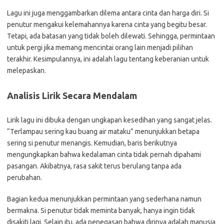
Lagu ini juga menggambarkan dilema antara cinta dan harga diri. Si
penutur mengakui kelemahannya karena cinta yang begitu besar.
Tetapi, ada batasan yang tidak boleh dilewati. Sehingga, permintaan
untuk pergi jika memang mencintai orang lain menjadi pilihan
terakhir. Kesimpulannya, ini adalah lagu tentang keberanian untuk
melepaskan.
Analisis Lirik Secara Mendalam
Lirik lagu ini dibuka dengan ungkapan kesedihan yang sangat jelas.
“Terlampau sering kau buang air mataku” menunjukkan betapa
sering si penutur menangis. Kemudian, baris berikutnya
mengungkapkan bahwa kedalaman cinta tidak pernah dipahami
pasangan. Akibatnya, rasa sakit terus berulang tanpa ada
perubahan.
Bagian kedua menunjukkan permintaan yang sederhana namun
bermakna. Si penutur tidak meminta banyak, hanya ingin tidak
disakiti lagi. Selain itu, ada penegasan bahwa dirinya adalah manusia