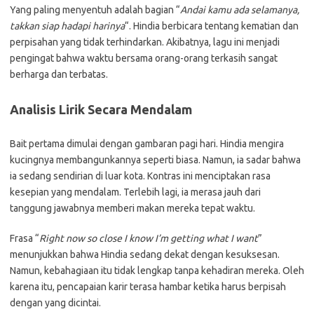
Yang paling menyentuh adalah bagian “
Andai kamu ada selamanya,
takkan siap hadapi harinya
“. Hindia berbicara tentang kematian dan
perpisahan yang tidak terhindarkan. Akibatnya, lagu ini menjadi
pengingat bahwa waktu bersama orang-orang terkasih sangat
berharga dan terbatas.
Analisis Lirik Secara Mendalam
Bait pertama dimulai dengan gambaran pagi hari. Hindia mengira
kucingnya membangunkannya seperti biasa. Namun, ia sadar bahwa
ia sedang sendirian di luar kota. Kontras ini menciptakan rasa
kesepian yang mendalam. Terlebih lagi, ia merasa jauh dari
tanggung jawabnya memberi makan mereka tepat waktu.
Frasa “
Right now so close I know I’m getting what I want
”
menunjukkan bahwa Hindia sedang dekat dengan kesuksesan.
Namun, kebahagiaan itu tidak lengkap tanpa kehadiran mereka. Oleh
karena itu, pencapaian karir terasa hambar ketika harus berpisah
dengan yang dicintai.