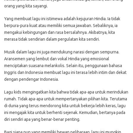
orang yang kita sayangi.
Yang membuat lagu ini istimewa adalah kejujuran Hindia. Ia tidak
berpura-pura kuat atau memiliki semua jawaban. Sebaliknya, ia
mengakui kebingungan dan rasa bersalahnya. Akibatnya, kita
merasa tidak sendirian dalam pergulatan kita sendiri.
Musik dalam lagu ini juga mendukung narasi dengan sempurna.
Aransemen yang lembut dan vokal Hindia yang emosional
menciptakan suasana melankolis. Selain itu, penggunaan bahasa
Inggris dan Indonesia membuat lagu ini terasa lebih intim dan dekat
dengan pendengar Indonesia.
Lagu kids mengingatkan kita bahwa tidak apa-apa untuk merindukan
rumah. Tidak apa-apa untuk mempertanyakan pilihan kita. Terutama
di dunia yang terus mendorong kita untuk bekerja lebih keras, lagu
ini mengajak kita untuk berhenti sejenak. Kemudian, bertanya pada
diri sendiri apa yang benar-benar penting.
Bagi siapa pun yang memiliki hewan peliharaan, lagu ini mungkin