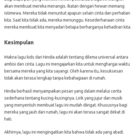
akan membuat mereka menangis. Ikatan dengan hewan memang
istimewa. Mereka tidak menuntut apapun selain cinta dan perhatian
kita. Saat kita tidak ada, mereka menunggu. Kesederhanaan cinta
mereka membuat kita menyadari betapa berharganya kehadiran kita.
Kesimpulan
Makna lagu kids dari Hindia adalah tentang dilema universal antara
ambisi dan cinta. Lagu ini mengajarkan kita untuk menghargai waktu
bersama mereka yang kita sayangi. Oleh karena itu, kesuksesan
tidak akan terasa lengkap tanpa kebahagiaan di rumah.
Hindia berhasil menyampaikan pesan yang dalam melalui cerita
sederhana tentang kucing-kucingnya. Lirik yang jujur dan musik
yang menyentuh membuat lagu ini mudah diingat. Khususnya bagi
mereka yang jauh dari rumah, lagu ini akan terasa sangat dekat di
hati.
Akhirnya, lagu ini mengingatkan kita bahwa tidak ada yang abadi.