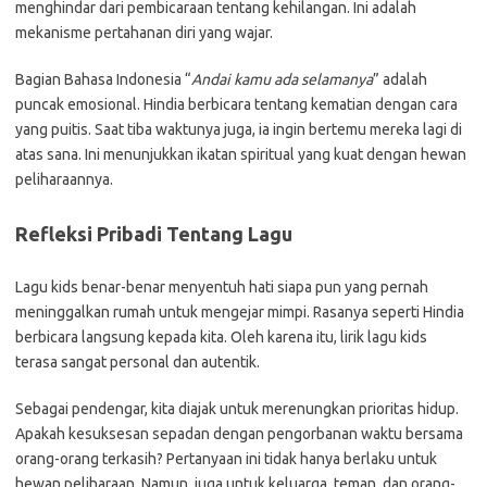
menghindar dari pembicaraan tentang kehilangan. Ini adalah
mekanisme pertahanan diri yang wajar.
Bagian Bahasa Indonesia “
Andai kamu ada selamanya
” adalah
puncak emosional. Hindia berbicara tentang kematian dengan cara
yang puitis. Saat tiba waktunya juga, ia ingin bertemu mereka lagi di
atas sana. Ini menunjukkan ikatan spiritual yang kuat dengan hewan
peliharaannya.
Refleksi Pribadi Tentang Lagu
Lagu kids benar-benar menyentuh hati siapa pun yang pernah
meninggalkan rumah untuk mengejar mimpi. Rasanya seperti Hindia
berbicara langsung kepada kita. Oleh karena itu, lirik lagu kids
terasa sangat personal dan autentik.
Sebagai pendengar, kita diajak untuk merenungkan prioritas hidup.
Apakah kesuksesan sepadan dengan pengorbanan waktu bersama
orang-orang terkasih? Pertanyaan ini tidak hanya berlaku untuk
hewan peliharaan. Namun, juga untuk keluarga, teman, dan orang-