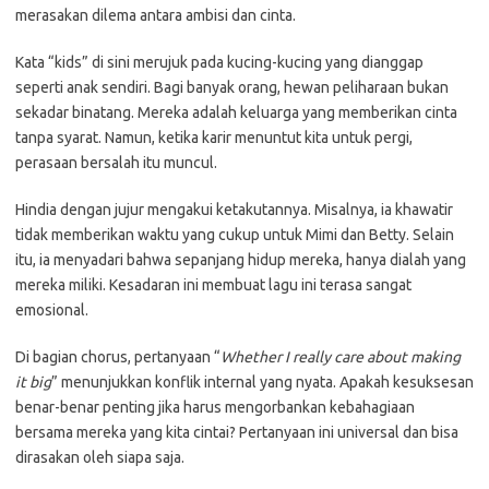
merasakan dilema antara ambisi dan cinta.
Kata “kids” di sini merujuk pada kucing-kucing yang dianggap
seperti anak sendiri. Bagi banyak orang, hewan peliharaan bukan
sekadar binatang. Mereka adalah keluarga yang memberikan cinta
tanpa syarat. Namun, ketika karir menuntut kita untuk pergi,
perasaan bersalah itu muncul.
Hindia dengan jujur mengakui ketakutannya. Misalnya, ia khawatir
tidak memberikan waktu yang cukup untuk Mimi dan Betty. Selain
itu, ia menyadari bahwa sepanjang hidup mereka, hanya dialah yang
mereka miliki. Kesadaran ini membuat lagu ini terasa sangat
emosional.
Di bagian chorus, pertanyaan “
Whether I really care about making
it big
” menunjukkan konflik internal yang nyata. Apakah kesuksesan
benar-benar penting jika harus mengorbankan kebahagiaan
bersama mereka yang kita cintai? Pertanyaan ini universal dan bisa
dirasakan oleh siapa saja.