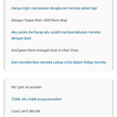
Hanya ingin merasakan dengkuran mereka sekali lagi
Always I hope that I did them okay
Aku selalu berharap aku sudah memperlakukan mereka
dengan baik
And gave them enough love in their lives
Dan memberikan mereka cukup cinta dalam hidup mereka
No I got no answer
Tidak, aku tidak punya jawaban
I just can’t decide