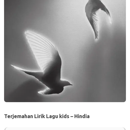
Terjemahan Lirik Lagu kids – Hindia