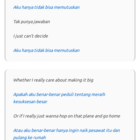
Aku hanya tidak bisa memutuskan
Tak punya jawaban
I just can’t decide
Aku hanya tidak bisa memutuskan
Whether I really care about making it big
Apakah aku benar-benar peduli tentang meraih
kesuksesan besar
Or if I really just wanna hop on that plane and go home
Atau aku benar-benar hanya ingin naik pesawat itu dan
pulang ke rumah