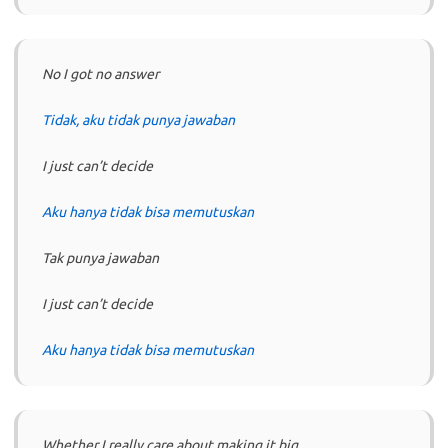
No I got no answer
Tidak, aku tidak punya jawaban
I just can’t decide
Aku hanya tidak bisa memutuskan
Tak punya jawaban
I just can’t decide
Aku hanya tidak bisa memutuskan
Whether I really care about making it big