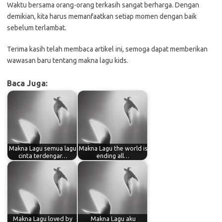
Waktu bersama orang-orang terkasih sangat berharga. Dengan
demikian, kita harus memanfaatkan setiap momen dengan baik
sebelum terlambat.
Terima kasih telah membaca artikel ini, semoga dapat memberikan
wawasan baru tentang makna lagu kids.
Baca Juga:
Makna Lagu semua lagu
Makna Lagu the world is
cinta terdengar…
ending all…
Makna Lagu loved by
Makna Lagu aku