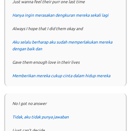
Just wanna feel their purr one last time
Hanya ingin merasakan dengkuran mereka sekali lagi
Always I hope that I did them okay and
Aku selalu berharap aku sudah memperlakukan mereka
dengan baik dan
Gave them enough love in their lives
Memberikan mereka cukup cinta dalam hidup mereka
No I got no answer
Tidak, aku tidak punya jawaban
I just can’t decide