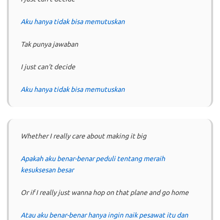
Aku hanya tidak bisa memutuskan
Tak punya jawaban
I just can’t decide
Aku hanya tidak bisa memutuskan
Whether I really care about making it big
Apakah aku benar-benar peduli tentang meraih
kesuksesan besar
Or if I really just wanna hop on that plane and go home
Atau aku benar-benar hanya ingin naik pesawat itu dan