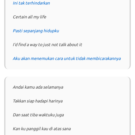
Ini tak terhindarkan
Certain all my life
Pasti sepanjang hidupku
I’d find a way to just not talk about it
Aku akan menemukan cara untuk tidak membicarakannya
Andai kamu ada selamanya
Takkan siap hadapi harinya
Dan saat tiba waktuku juga
Kan ku panggil kau di atas sana