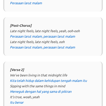
Perasaan larut malam
[Post-Chorus]
Late night feels, late night feels, yeah, ooh-ooh
Perasaan larut malam, perasaan larut malam
Late night feels, late night feels, ooh
Perasaan larut malam, perasaan larut malam
[Verse 2]
We’ve been living in that midnight life
Kita telah hidup dalam kehidupan tengah malam itu
Sipping with the same things in mind
Meneguk dengan hal yang sama di pikiran
It’s true, woah, yeah
Itu benar