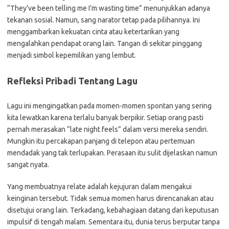
“They’ve been telling me I’m wasting time” menunjukkan adanya
tekanan sosial. Namun, sang narator tetap pada pilihannya. Ini
menggambarkan kekuatan cinta atau ketertarikan yang
mengalahkan pendapat orang lain. Tangan di sekitar pinggang
menjadi simbol kepemilikan yang lembut.
Refleksi Pribadi Tentang Lagu
Lagu ini mengingatkan pada momen-momen spontan yang sering
kita lewatkan karena terlalu banyak berpikir. Setiap orang pasti
pernah merasakan “late night feels” dalam versi mereka sendiri.
Mungkin itu percakapan panjang di telepon atau pertemuan
mendadak yang tak terlupakan. Perasaan itu sulit dijelaskan namun
sangat nyata.
Yang membuatnya relate adalah kejujuran dalam mengakui
keinginan tersebut. Tidak semua momen harus direncanakan atau
disetujui orang lain. Terkadang, kebahagiaan datang dari keputusan
impulsif di tengah malam. Sementara itu, dunia terus berputar tanpa