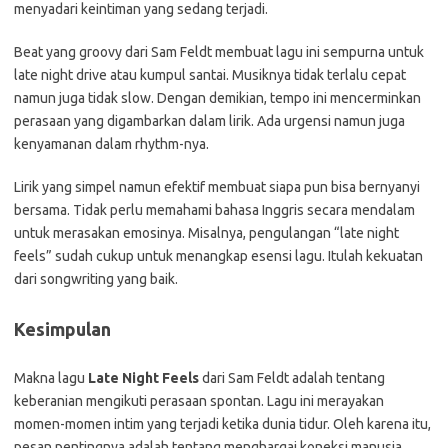
menyadari keintiman yang sedang terjadi.
Beat yang groovy dari Sam Feldt membuat lagu ini sempurna untuk
late night drive atau kumpul santai. Musiknya tidak terlalu cepat
namun juga tidak slow. Dengan demikian, tempo ini mencerminkan
perasaan yang digambarkan dalam lirik. Ada urgensi namun juga
kenyamanan dalam rhythm-nya.
Lirik yang simpel namun efektif membuat siapa pun bisa bernyanyi
bersama. Tidak perlu memahami bahasa Inggris secara mendalam
untuk merasakan emosinya. Misalnya, pengulangan “late night
feels” sudah cukup untuk menangkap esensi lagu. Itulah kekuatan
dari songwriting yang baik.
Kesimpulan
Makna lagu
Late Night Feels
dari Sam Feldt adalah tentang
keberanian mengikuti perasaan spontan. Lagu ini merayakan
momen-momen intim yang terjadi ketika dunia tidur. Oleh karena itu,
pesan pentingnya adalah tentang menghargai koneksi manusia