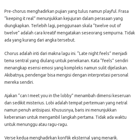
Pre-chorus menghadirkan pujian yang tulus namun playful. Frasa
“keeping it real” menunjukkan kejujuran dalam perasaan yang
diungkapkan. Terlebih lagi, penggunaan skala “twelve out of
twelve” adalah cara kreatif mengatakan seseorang sempurna. Tidak
ada yang kurang dari angka tersebut.
Chorus adalah inti dari makna lagu ini. “Late night feels” menjadi
tema sentral yang diulang untuk penekanan. Kata “feels” sendiri
menangkap esensi emosi yang kompleks namun sulit dijelaskan.
Akibatnya, pendengar bisa mengisi dengan interpretasi personal
mereka sendiri.
Ajakan “can I meet you in the lobby” menambah dimensi keseruan
dan sedikit misterius. Lobi adalah tempat pertemuan yang netral
namun penuh antisipasi. Khususnya, baris ini menunjukkan
keberanian untuk mengambil langkah pertama. Tidak ada waktu
untuk menunggu atau ragu-ragu.
Verse kedua menghadirkan konflik eksternal yang menarik.