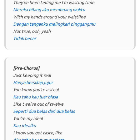
They’ve been telling me I’m wasting time
Mereka bilang aku membuang waktu
With my hands around your waistline
Dengan tanganku melingkari pinggangmu
Not true, ooh, yeah
Tidak benar
[Pre-Chorus]
Just keeping it real
Hanya bersikap jujur
You know you’re a steal
Kau tahu kau luar biasa
Like twelve out of twelve
Seperti dua belas dari dua belas
You’re my ideal
Kau idealku
I know you got taste, like