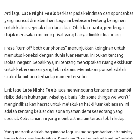
Arti lagu
Late Night Feels
berkisar pada keintiman dan spontanitas
yang muncul di malam hari. Lagu ini berbicara tentang keinginan
untuk kabur sejenak dari dunia luar. Oleh karena itu, pendengar
diajak merasakan momen privat yang hanya dimiliki dua orang.
Frasa “turn off both our phones” menunjukkan keinginan untuk
memutus koneksi dengan dunia luar. Namun, ini bukan tentang
isolasi negatif. Sebaliknya, ini tentang menciptakan ruang eksklusif
untuk kebersamaan yang lebih dalam. Mematikan ponsel adalah
simbol komitmen terhadap momen tersebut.
Lirik lagu
Late Night Feels
juga menyinggung tentang mengambil
risiko dalam hubungan. Misalnya, baris “do some things we won’t”
mengindikasikan hasrat untuk melakukan hal di luar kebiasaan. Ini
adalah tentang keluar dari zona nyaman demi seseorang yang
spesial. Keberanian ini yang membuat malam terasa lebih hidup.
Yang menarik adalah bagaimana lagu ini menggambarkan chemistry