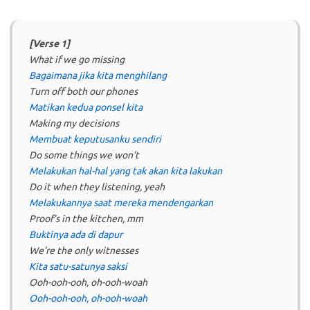
[Verse 1]
What if we go missing
Bagaimana jika kita menghilang
Turn off both our phones
Matikan kedua ponsel kita
Making my decisions
Membuat keputusanku sendiri
Do some things we won’t
Melakukan hal-hal yang tak akan kita lakukan
Do it when they listening, yeah
Melakukannya saat mereka mendengarkan
Proof’s in the kitchen, mm
Buktinya ada di dapur
We’re the only witnesses
Kita satu-satunya saksi
Ooh-ooh-ooh, oh-ooh-woah
Ooh-ooh-ooh, oh-ooh-woah