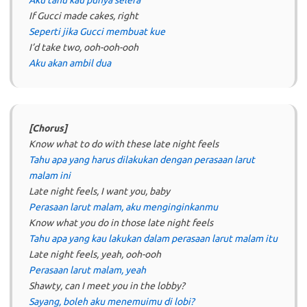
Aku tahu kau punya selera
If Gucci made cakes, right
Seperti jika Gucci membuat kue
I’d take two, ooh-ooh-ooh
Aku akan ambil dua
[Chorus]
Know what to do with these late night feels
Tahu apa yang harus dilakukan dengan perasaan larut
malam ini
Late night feels, I want you, baby
Perasaan larut malam, aku menginginkanmu
Know what you do in those late night feels
Tahu apa yang kau lakukan dalam perasaan larut malam itu
Late night feels, yeah, ooh-ooh
Perasaan larut malam, yeah
Shawty, can I meet you in the lobby?
Sayang, boleh aku menemuimu di lobi?