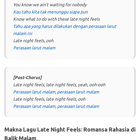
You know we ain’t waiting for nobody
Kau tahu kita tak menunggu siapa pun
Know what to do with these late night feels
Tahu apa yang harus dilakukan dengan perasaan larut
malam ini
Late night feels, ooh
Perasaan larut malam
[Post-Chorus]
Late night feels, late night feels, yeah, ooh-ooh
Perasaan larut malam, perasaan larut malam
Late night feels, late night feels, ooh
Perasaan larut malam, perasaan larut malam
Makna Lagu Late Night Feels: Romansa Rahasia di
Balik Malam