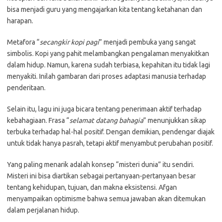
bisa menjadi guru yang mengajarkan kita tentang ketahanan dan
harapan.
Metafora “
secangkir kopi pagi
” menjadi pembuka yang sangat
simbolis. Kopi yang pahit melambangkan pengalaman menyakitkan
dalam hidup. Namun, karena sudah terbiasa, kepahitan itu tidak lagi
menyakiti. Inilah gambaran dari proses adaptasi manusia terhadap
penderitaan.
Selain itu, lagu ini juga bicara tentang penerimaan aktif terhadap
kebahagiaan. Frasa “
selamat datang bahagia
” menunjukkan sikap
terbuka terhadap hal-hal positif. Dengan demikian, pendengar diajak
untuk tidak hanya pasrah, tetapi aktif menyambut perubahan positif.
Yang paling menarik adalah konsep “misteri dunia” itu sendiri.
Misteri ini bisa diartikan sebagai pertanyaan-pertanyaan besar
tentang kehidupan, tujuan, dan makna eksistensi. Afgan
menyampaikan optimisme bahwa semua jawaban akan ditemukan
dalam perjalanan hidup.