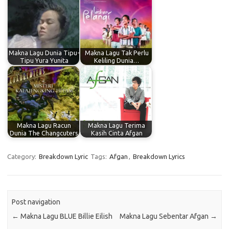
Makna Lagu Dunia Tipu-
Makna Lagu Tak Perlu
Tipu Yura Yunita
Keliling Dunia…
Makna Lagu Racun
Makna Lagu Terima
Dunia The Changcuters
Kasih Cinta Afgan
Category:
Breakdown Lyric
Tags:
Afgan
,
Breakdown Lyrics
Post navigation
←
Makna Lagu BLUE Billie Eilish
Makna Lagu Sebentar Afgan
→