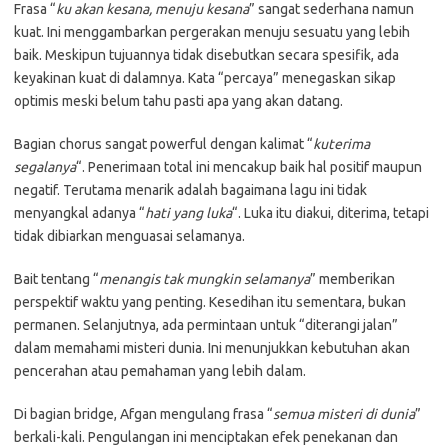
Frasa “
ku akan kesana, menuju kesana
” sangat sederhana namun
kuat. Ini menggambarkan pergerakan menuju sesuatu yang lebih
baik. Meskipun tujuannya tidak disebutkan secara spesifik, ada
keyakinan kuat di dalamnya. Kata “percaya” menegaskan sikap
optimis meski belum tahu pasti apa yang akan datang.
Bagian chorus sangat powerful dengan kalimat “
kuterima
segalanya
“. Penerimaan total ini mencakup baik hal positif maupun
negatif. Terutama menarik adalah bagaimana lagu ini tidak
menyangkal adanya “
hati yang luka
“. Luka itu diakui, diterima, tetapi
tidak dibiarkan menguasai selamanya.
Bait tentang “
menangis tak mungkin selamanya
” memberikan
perspektif waktu yang penting. Kesedihan itu sementara, bukan
permanen. Selanjutnya, ada permintaan untuk “diterangi jalan”
dalam memahami misteri dunia. Ini menunjukkan kebutuhan akan
pencerahan atau pemahaman yang lebih dalam.
Di bagian bridge, Afgan mengulang frasa “
semua misteri di dunia
”
berkali-kali. Pengulangan ini menciptakan efek penekanan dan