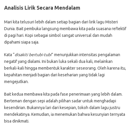
Analisis Lirik Secara Mendalam
Mari kita telusuri lebih dalam setiap bagian dari lirik lagu Misteri
Dunia. Bait pembuka langsung membawa kita pada suasana reflektif
di pagi hari. Kopi sebagai simbol sangat universal dan mudah
dipahami siapa saja.
Kata “
disakiti bertubi-tubi
” menunjukkan intensitas pengalaman
negatif yang dialami. Ini bukan luka sekali dua kali, melainkan
berkali-kali hingga membentuk karakter seseorang. Oleh karena itu,
kepahitan menjadi bagian dari keseharian yang tidak lagi
mengejutkan.
Bait kedua membawa kita pada fase penerimaan yang lebih dalam.
Berteman dengan sepi adalah pilihan sadar untuk menghadapi
kesendirian. Bukannya lari dari kesepian, tokoh dalam lagu justru
mendekatinya. Kemudian, ia menemukan bahwa kesunyian ternyata
bisa dinikmati.