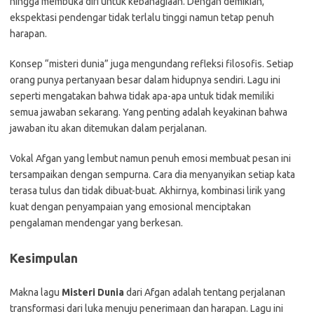
hingga membuka diri untuk kebahagiaan. Dengan demikian,
ekspektasi pendengar tidak terlalu tinggi namun tetap penuh
harapan.
Konsep “misteri dunia” juga mengundang refleksi filosofis. Setiap
orang punya pertanyaan besar dalam hidupnya sendiri. Lagu ini
seperti mengatakan bahwa tidak apa-apa untuk tidak memiliki
semua jawaban sekarang. Yang penting adalah keyakinan bahwa
jawaban itu akan ditemukan dalam perjalanan.
Vokal Afgan yang lembut namun penuh emosi membuat pesan ini
tersampaikan dengan sempurna. Cara dia menyanyikan setiap kata
terasa tulus dan tidak dibuat-buat. Akhirnya, kombinasi lirik yang
kuat dengan penyampaian yang emosional menciptakan
pengalaman mendengar yang berkesan.
Kesimpulan
Makna lagu
Misteri Dunia
dari Afgan adalah tentang perjalanan
transformasi dari luka menuju penerimaan dan harapan. Lagu ini