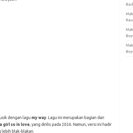
Bac
Mak
Rasc
Mak
Boy
Mak
Boy
musik dengan lagu
my way
. Lagu ini merupakan bagian dari
 girl so in love
, yang dirilis pada 2026. Namun, versi ini hadir
 lebih blak-blakan.