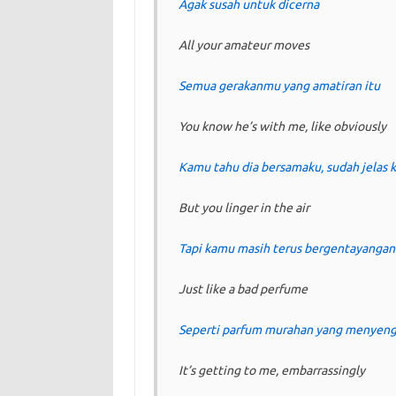
Agak susah untuk dicerna
All your amateur moves
Semua gerakanmu yang amatiran itu
You know he’s with me, like obviously
Kamu tahu dia bersamaku, sudah jelas 
But you linger in the air
Tapi kamu masih terus bergentayangan
Just like a bad perfume
Seperti parfum murahan yang menyeng
It’s getting to me, embarrassingly