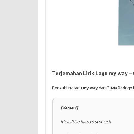
Terjemahan Lirik Lagu my way – 
Berikut lirik lagu
my way
dari Olivia Rodrig
[Verse 1]
It’s a little hard to stomach