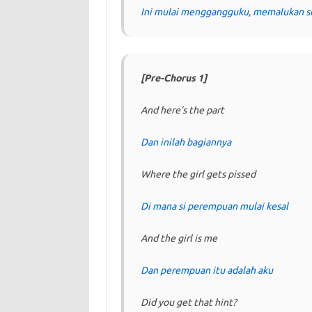
Ini mulai menggangguku, memalukan se
[Pre-Chorus 1]
And here’s the part
Dan inilah bagiannya
Where the girl gets pissed
Di mana si perempuan mulai kesal
And the girl is me
Dan perempuan itu adalah aku
Did you get that hint?