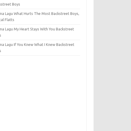
kstreet Boys
na Lagu What Hurts The Most Backstreet Boys,
al Flatts
na Lagu My Heart Stays With You Backstreet
s
na Lagu If You Knew What I Knew Backstreet
s