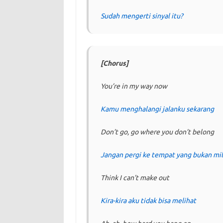
Sudah mengerti sinyal itu?
[Chorus]
You’re in my way now
Kamu menghalangi jalanku sekarang
Don’t go, go where you don’t belong
Jangan pergi ke tempat yang bukan mi
Think I can’t make out
Kira-kira aku tidak bisa melihat