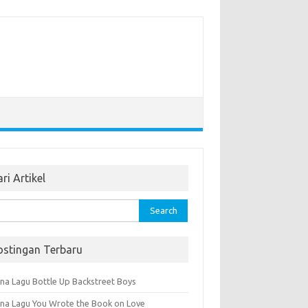
ri Artikel
rch
ostingan Terbaru
na Lagu Bottle Up Backstreet Boys
na Lagu You Wrote the Book on Love