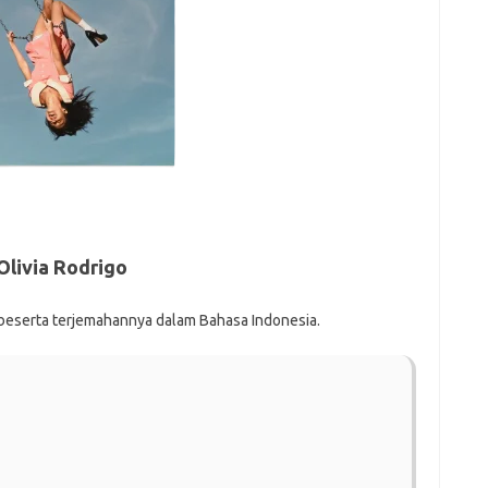
Olivia Rodrigo
o beserta terjemahannya dalam Bahasa Indonesia.