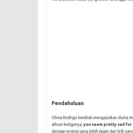
Pendahuluan
Olivia Rodrigo kembali mengejutkan dunia 
album ketiganya,
you seem pretty sad for a
dengan energi yang lebih tajam dan lirik yang