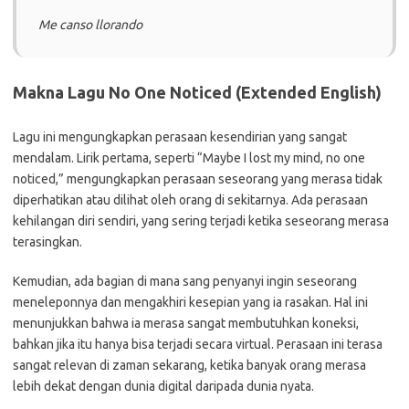
Me canso llorando
Makna Lagu No One Noticed (Extended English)
Lagu ini mengungkapkan perasaan kesendirian yang sangat
mendalam. Lirik pertama, seperti “Maybe I lost my mind, no one
noticed,” mengungkapkan perasaan seseorang yang merasa tidak
diperhatikan atau dilihat oleh orang di sekitarnya. Ada perasaan
kehilangan diri sendiri, yang sering terjadi ketika seseorang merasa
terasingkan.
Kemudian, ada bagian di mana sang penyanyi ingin seseorang
meneleponnya dan mengakhiri kesepian yang ia rasakan. Hal ini
menunjukkan bahwa ia merasa sangat membutuhkan koneksi,
bahkan jika itu hanya bisa terjadi secara virtual. Perasaan ini terasa
sangat relevan di zaman sekarang, ketika banyak orang merasa
lebih dekat dengan dunia digital daripada dunia nyata.