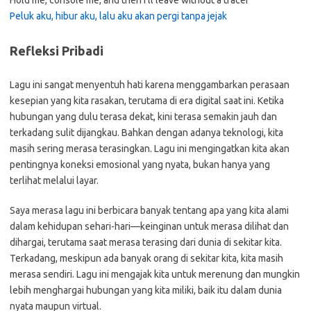
Hold me, console me, and then I’ll leave without a tracer
Peluk aku, hibur aku, lalu aku akan pergi tanpa jejak
Refleksi Pribadi
Lagu ini sangat menyentuh hati karena menggambarkan perasaan
kesepian yang kita rasakan, terutama di era digital saat ini. Ketika
hubungan yang dulu terasa dekat, kini terasa semakin jauh dan
terkadang sulit dijangkau. Bahkan dengan adanya teknologi, kita
masih sering merasa terasingkan. Lagu ini mengingatkan kita akan
pentingnya koneksi emosional yang nyata, bukan hanya yang
terlihat melalui layar.
Saya merasa lagu ini berbicara banyak tentang apa yang kita alami
dalam kehidupan sehari-hari—keinginan untuk merasa dilihat dan
dihargai, terutama saat merasa terasing dari dunia di sekitar kita.
Terkadang, meskipun ada banyak orang di sekitar kita, kita masih
merasa sendiri. Lagu ini mengajak kita untuk merenung dan mungkin
lebih menghargai hubungan yang kita miliki, baik itu dalam dunia
nyata maupun virtual.