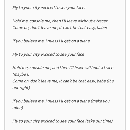
Fly to your city excited to see your facer
Hold me, console me, then I’ll leave without a tracer
Come on, don’t leave me, it can’t be that easy, baber
If you believe me, I guess I’ll get on a plane
Fly to your city excited to see your face
Hold me, console me, and then I’ll leave without a trace
(maybe I)
Come on, don’t leave me, it can’t be that easy, babe (it’s
not right)
If you believe me, I guess I’ll get on a plane (make you
mine)
Fly to your city excited to see your face (take our time)