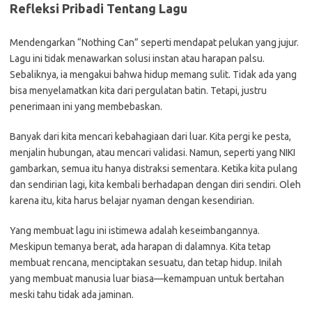
Refleksi Pribadi Tentang Lagu
Mendengarkan “Nothing Can” seperti mendapat pelukan yang jujur.
Lagu ini tidak menawarkan solusi instan atau harapan palsu.
Sebaliknya, ia mengakui bahwa hidup memang sulit. Tidak ada yang
bisa menyelamatkan kita dari pergulatan batin. Tetapi, justru
penerimaan ini yang membebaskan.
Banyak dari kita mencari kebahagiaan dari luar. Kita pergi ke pesta,
menjalin hubungan, atau mencari validasi. Namun, seperti yang NIKI
gambarkan, semua itu hanya distraksi sementara. Ketika kita pulang
dan sendirian lagi, kita kembali berhadapan dengan diri sendiri. Oleh
karena itu, kita harus belajar nyaman dengan kesendirian.
Yang membuat lagu ini istimewa adalah keseimbangannya.
Meskipun temanya berat, ada harapan di dalamnya. Kita tetap
membuat rencana, menciptakan sesuatu, dan tetap hidup. Inilah
yang membuat manusia luar biasa—kemampuan untuk bertahan
meski tahu tidak ada jaminan.