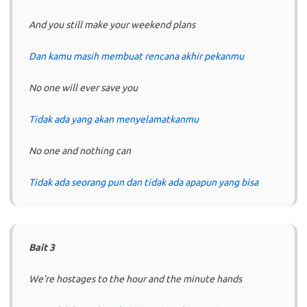
And you still make your weekend plans
Dan kamu masih membuat rencana akhir pekanmu
No one will ever save you
Tidak ada yang akan menyelamatkanmu
No one and nothing can
Tidak ada seorang pun dan tidak ada apapun yang bisa
Bait 3
We’re hostages to the hour and the minute hands