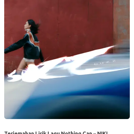
Terjemahan Lirik Lagu Nothing Can – NIKI