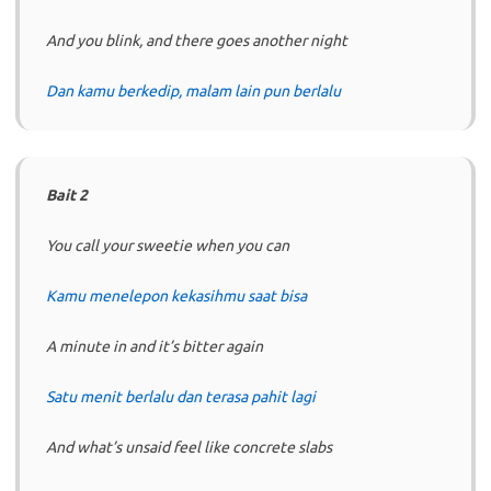
And you blink, and there goes another night
Dan kamu berkedip, malam lain pun berlalu
Bait 2
You call your sweetie when you can
Kamu menelepon kekasihmu saat bisa
A minute in and it’s bitter again
Satu menit berlalu dan terasa pahit lagi
And what’s unsaid feel like concrete slabs