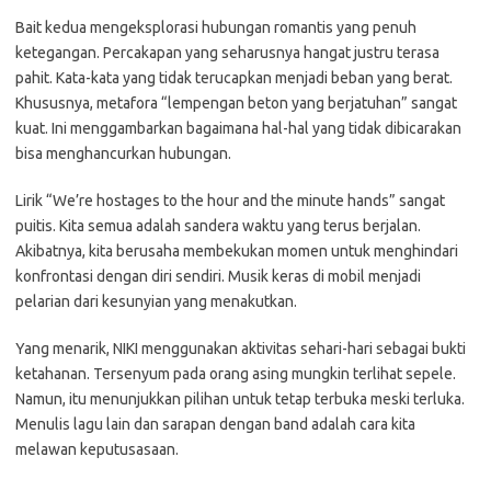
Bait kedua mengeksplorasi hubungan romantis yang penuh
ketegangan. Percakapan yang seharusnya hangat justru terasa
pahit. Kata-kata yang tidak terucapkan menjadi beban yang berat.
Khususnya, metafora “lempengan beton yang berjatuhan” sangat
kuat. Ini menggambarkan bagaimana hal-hal yang tidak dibicarakan
bisa menghancurkan hubungan.
Lirik “We’re hostages to the hour and the minute hands” sangat
puitis. Kita semua adalah sandera waktu yang terus berjalan.
Akibatnya, kita berusaha membekukan momen untuk menghindari
konfrontasi dengan diri sendiri. Musik keras di mobil menjadi
pelarian dari kesunyian yang menakutkan.
Yang menarik, NIKI menggunakan aktivitas sehari-hari sebagai bukti
ketahanan. Tersenyum pada orang asing mungkin terlihat sepele.
Namun, itu menunjukkan pilihan untuk tetap terbuka meski terluka.
Menulis lagu lain dan sarapan dengan band adalah cara kita
melawan keputusasaan.