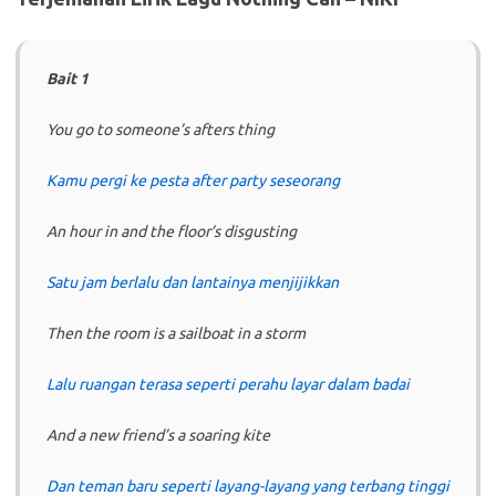
Bait 1
You go to someone’s afters thing
Kamu pergi ke pesta after party seseorang
An hour in and the floor’s disgusting
Satu jam berlalu dan lantainya menjijikkan
Then the room is a sailboat in a storm
Lalu ruangan terasa seperti perahu layar dalam badai
And a new friend’s a soaring kite
Dan teman baru seperti layang-layang yang terbang tinggi