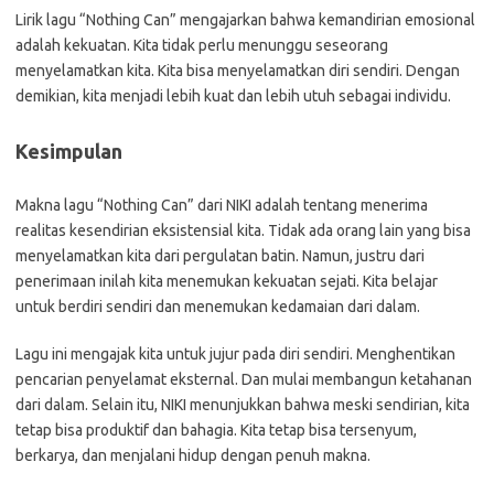
Lirik lagu “Nothing Can” mengajarkan bahwa kemandirian emosional
adalah kekuatan. Kita tidak perlu menunggu seseorang
menyelamatkan kita. Kita bisa menyelamatkan diri sendiri. Dengan
demikian, kita menjadi lebih kuat dan lebih utuh sebagai individu.
Kesimpulan
Makna lagu “Nothing Can” dari NIKI adalah tentang menerima
realitas kesendirian eksistensial kita. Tidak ada orang lain yang bisa
menyelamatkan kita dari pergulatan batin. Namun, justru dari
penerimaan inilah kita menemukan kekuatan sejati. Kita belajar
untuk berdiri sendiri dan menemukan kedamaian dari dalam.
Lagu ini mengajak kita untuk jujur pada diri sendiri. Menghentikan
pencarian penyelamat eksternal. Dan mulai membangun ketahanan
dari dalam. Selain itu, NIKI menunjukkan bahwa meski sendirian, kita
tetap bisa produktif dan bahagia. Kita tetap bisa tersenyum,
berkarya, dan menjalani hidup dengan penuh makna.