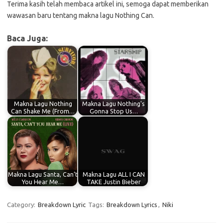
Terima kasih telah membaca artikel ini, semoga dapat memberikan
wawasan baru tentang makna lagu Nothing Can.
Baca Juga:
Makna Lagu Nothing
Makna Lagu Nothing's
Can Shake Me (From…
Gonna Stop Us…
Makna Lagu Santa, Can’t
Makna Lagu ALL I CAN
You Hear Me…
TAKE Justin Bieber
Category:
Breakdown Lyric
Tags:
Breakdown Lyrics
,
Niki