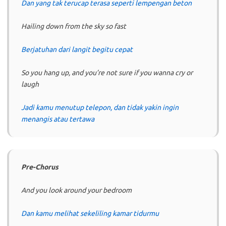
Dan yang tak terucap terasa seperti lempengan beton
Hailing down from the sky so fast
Berjatuhan dari langit begitu cepat
So you hang up, and you’re not sure if you wanna cry or
laugh
Jadi kamu menutup telepon, dan tidak yakin ingin
menangis atau tertawa
Pre-Chorus
And you look around your bedroom
Dan kamu melihat sekeliling kamar tidurmu