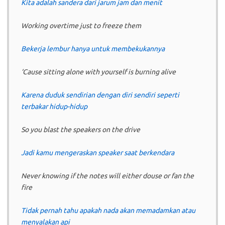
Kita adalah sandera dari jarum jam dan menit
Working overtime just to freeze them
Bekerja lembur hanya untuk membekukannya
‘Cause sitting alone with yourself is burning alive
Karena duduk sendirian dengan diri sendiri seperti
terbakar hidup-hidup
So you blast the speakers on the drive
Jadi kamu mengeraskan speaker saat berkendara
Never knowing if the notes will either douse or fan the
fire
Tidak pernah tahu apakah nada akan memadamkan atau
menyalakan api