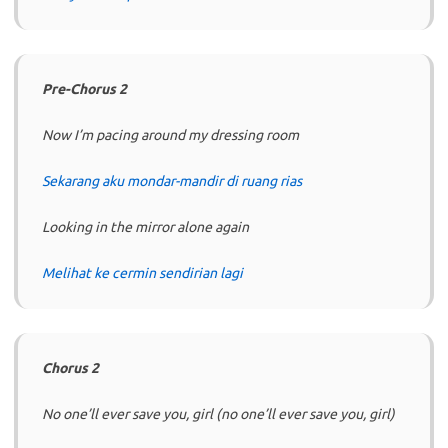
Pre-Chorus 2
Now I’m pacing around my dressing room
Sekarang aku mondar-mandir di ruang rias
Looking in the mirror alone again
Melihat ke cermin sendirian lagi
Chorus 2
No one’ll ever save you, girl (no one’ll ever save you, girl)