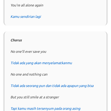
You’re all alone again
Kamu sendirian lagi
Chorus
No one’ll ever save you
Tidak ada yang akan menyelamatkanmu
No one and nothing can
Tidak ada seorang pun dan tidak ada apapun yang bisa
But you still smile at a stranger
Tapi kamu masih tersenyum pada orang asing