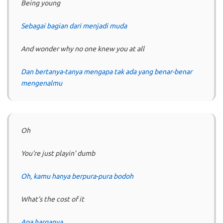
Being young
Sebagai bagian dari menjadi muda
And wonder why no one knew you at all
Dan bertanya-tanya mengapa tak ada yang benar-benar
mengenalmu
Oh
You’re just playin’ dumb
Oh, kamu hanya berpura-pura bodoh
What’s the cost of it
Apa harganya