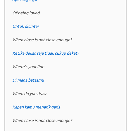
Of being loved
Untuk dicintai
When close is not close enough?
Ketika dekat saja tidak cukup dekat?
Where’s your line
Di mana batasmu
When do you draw
Kapan kamu menarik garis
When close is not close enough?