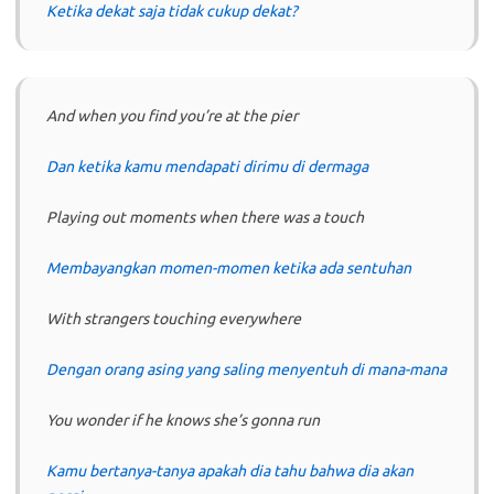
Ketika dekat saja tidak cukup dekat?
And when you find you’re at the pier
Dan ketika kamu mendapati dirimu di dermaga
Playing out moments when there was a touch
Membayangkan momen-momen ketika ada sentuhan
With strangers touching everywhere
Dengan orang asing yang saling menyentuh di mana-mana
You wonder if he knows she’s gonna run
Kamu bertanya-tanya apakah dia tahu bahwa dia akan