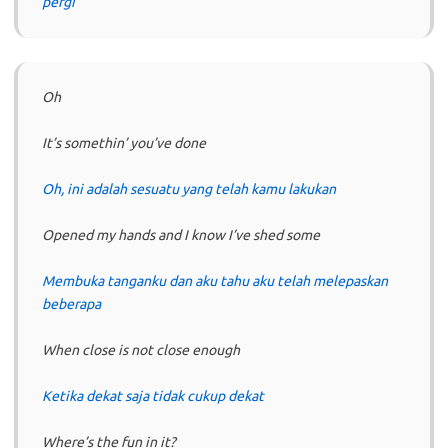
pergi
Oh
It’s somethin’ you’ve done
Oh, ini adalah sesuatu yang telah kamu lakukan
Opened my hands and I know I’ve shed some
Membuka tanganku dan aku tahu aku telah melepaskan
beberapa
When close is not close enough
Ketika dekat saja tidak cukup dekat
Where’s the fun in it?