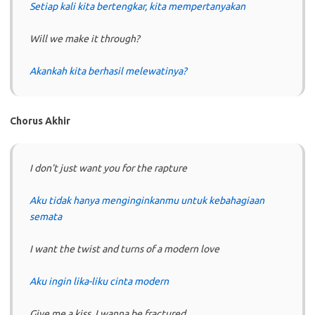
Setiap kali kita bertengkar, kita mempertanyakan
Will we make it through?
Akankah kita berhasil melewatinya?
Chorus Akhir
I don’t just want you for the rapture
Aku tidak hanya menginginkanmu untuk kebahagiaan
semata
I want the twist and turns of a modern love
Aku ingin lika-liku cinta modern
Give me a kiss, I wanna be fractured