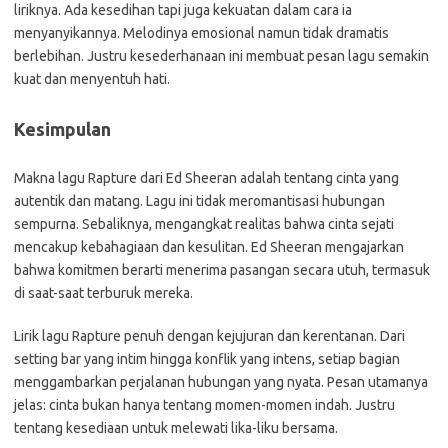
liriknya. Ada kesedihan tapi juga kekuatan dalam cara ia
menyanyikannya. Melodinya emosional namun tidak dramatis
berlebihan. Justru kesederhanaan ini membuat pesan lagu semakin
kuat dan menyentuh hati.
Kesimpulan
Makna lagu Rapture dari Ed Sheeran adalah tentang cinta yang
autentik dan matang. Lagu ini tidak meromantisasi hubungan
sempurna. Sebaliknya, mengangkat realitas bahwa cinta sejati
mencakup kebahagiaan dan kesulitan. Ed Sheeran mengajarkan
bahwa komitmen berarti menerima pasangan secara utuh, termasuk
di saat-saat terburuk mereka.
Lirik lagu Rapture penuh dengan kejujuran dan kerentanan. Dari
setting bar yang intim hingga konflik yang intens, setiap bagian
menggambarkan perjalanan hubungan yang nyata. Pesan utamanya
jelas: cinta bukan hanya tentang momen-momen indah. Justru
tentang kesediaan untuk melewati lika-liku bersama.