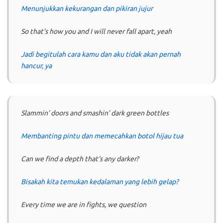
Menunjukkan kekurangan dan pikiran jujur
So that’s how you and I will never fall apart, yeah
Jadi begitulah cara kamu dan aku tidak akan pernah
hancur, ya
Slammin’ doors and smashin’ dark green bottles
Membanting pintu dan memecahkan botol hijau tua
Can we find a depth that’s any darker?
Bisakah kita temukan kedalaman yang lebih gelap?
Every time we are in fights, we question