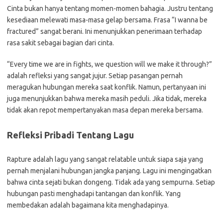
Cinta bukan hanya tentang momen-momen bahagia. Justru tentang
kesediaan melewati masa-masa gelap bersama. Frasa “I wanna be
fractured” sangat berani. Ini menunjukkan penerimaan terhadap
rasa sakit sebagai bagian dari cinta.
“Every time we are in fights, we question will we make it through?”
adalah refleksi yang sangat jujur. Setiap pasangan pernah
meragukan hubungan mereka saat konflik. Namun, pertanyaan ini
juga menunjukkan bahwa mereka masih peduli. Jika tidak, mereka
tidak akan repot mempertanyakan masa depan mereka bersama.
Refleksi Pribadi Tentang Lagu
Rapture adalah lagu yang sangat relatable untuk siapa saja yang
pernah menjalani hubungan jangka panjang. Lagu ini mengingatkan
bahwa cinta sejati bukan dongeng. Tidak ada yang sempurna. Setiap
hubungan pasti menghadapi tantangan dan konflik. Yang
membedakan adalah bagaimana kita menghadapinya.