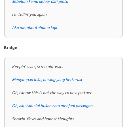
Sebelum kamu keluar dari pintu
I’m tellin’ you again
Aku memberitahumu lagi
Bridge
Keepin’ scars, screamin’ wars
Menyimpan luka, perang yang berteriak
Oh, I know this is not the way to be a partner
Oh, aku tahu ini bukan cara menjadi pasangan
Showin’ flaws and honest thoughts