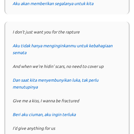
Aku akan memberikan segalanya untuk kita
I don’t just want you for the rapture
Aku tidak hanya menginginkanmu untuk kebahagiaan
semata
And when we’re hidin’ scars, no need to cover up
Dan saat kita menyembunyikan luka, tak perlu
menutupinya
Give me a kiss, I wanna be fractured
Beri aku ciuman, aku ingin terluka
I’d give anything for us