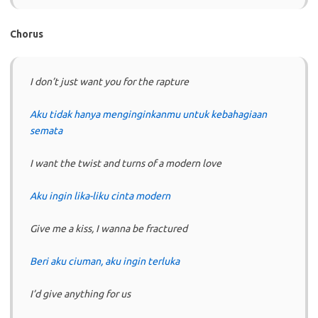
Chorus
I don’t just want you for the rapture
Aku tidak hanya menginginkanmu untuk kebahagiaan
semata
I want the twist and turns of a modern love
Aku ingin lika-liku cinta modern
Give me a kiss, I wanna be fractured
Beri aku ciuman, aku ingin terluka
I’d give anything for us