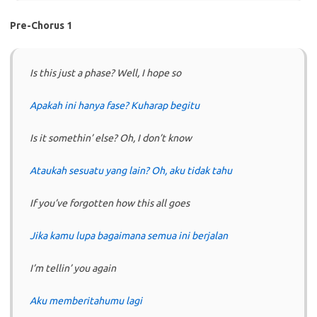
Pre-Chorus 1
Is this just a phase? Well, I hope so
Apakah ini hanya fase? Kuharap begitu
Is it somethin’ else? Oh, I don’t know
Ataukah sesuatu yang lain? Oh, aku tidak tahu
If you’ve forgotten how this all goes
Jika kamu lupa bagaimana semua ini berjalan
I’m tellin’ you again
Aku memberitahumu lagi