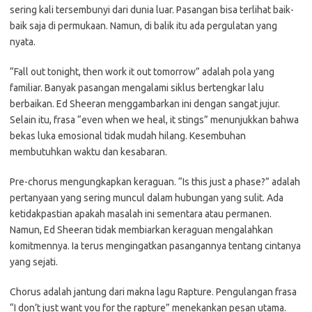
sering kali tersembunyi dari dunia luar. Pasangan bisa terlihat baik-
baik saja di permukaan. Namun, di balik itu ada pergulatan yang
nyata.
“Fall out tonight, then work it out tomorrow” adalah pola yang
familiar. Banyak pasangan mengalami siklus bertengkar lalu
berbaikan. Ed Sheeran menggambarkan ini dengan sangat jujur.
Selain itu, frasa “even when we heal, it stings” menunjukkan bahwa
bekas luka emosional tidak mudah hilang. Kesembuhan
membutuhkan waktu dan kesabaran.
Pre-chorus mengungkapkan keraguan. “Is this just a phase?” adalah
pertanyaan yang sering muncul dalam hubungan yang sulit. Ada
ketidakpastian apakah masalah ini sementara atau permanen.
Namun, Ed Sheeran tidak membiarkan keraguan mengalahkan
komitmennya. Ia terus mengingatkan pasangannya tentang cintanya
yang sejati.
Chorus adalah jantung dari makna lagu Rapture. Pengulangan frasa
“I don’t just want you for the rapture” menekankan pesan utama.