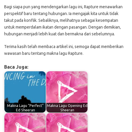
Bagi siapa pun yang mendengarkan lagu ini, Rapture menawarkan
perspektif baru tentang hubungan. Ia mengajak kita untuk tidak
takut pada konflik. Sebaliknya, melihatnya sebagai kesempatan
untuk memperdalam ikatan dengan pasangan. Dengan demikian,
hubungan menjadi lebih kuat dan bermakna dari sebelumnya.
Terima kasih telah membaca artikel ini, semoga dapat memberikan
wawasan baru tentang makna lagu Rapture.
Baca Juga:
Makna Lagu "Perfect"
Makna Lagu Opening Ed
Ed Sheeran
Sheeran