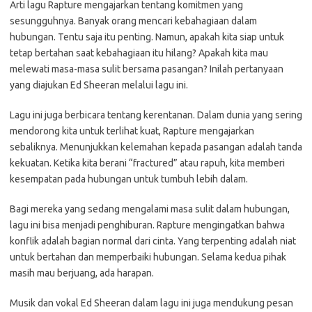
Arti lagu Rapture mengajarkan tentang komitmen yang
sesungguhnya. Banyak orang mencari kebahagiaan dalam
hubungan. Tentu saja itu penting. Namun, apakah kita siap untuk
tetap bertahan saat kebahagiaan itu hilang? Apakah kita mau
melewati masa-masa sulit bersama pasangan? Inilah pertanyaan
yang diajukan Ed Sheeran melalui lagu ini.
Lagu ini juga berbicara tentang kerentanan. Dalam dunia yang sering
mendorong kita untuk terlihat kuat, Rapture mengajarkan
sebaliknya. Menunjukkan kelemahan kepada pasangan adalah tanda
kekuatan. Ketika kita berani “fractured” atau rapuh, kita memberi
kesempatan pada hubungan untuk tumbuh lebih dalam.
Bagi mereka yang sedang mengalami masa sulit dalam hubungan,
lagu ini bisa menjadi penghiburan. Rapture mengingatkan bahwa
konflik adalah bagian normal dari cinta. Yang terpenting adalah niat
untuk bertahan dan memperbaiki hubungan. Selama kedua pihak
masih mau berjuang, ada harapan.
Musik dan vokal Ed Sheeran dalam lagu ini juga mendukung pesan