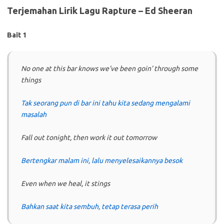
Terjemahan Lirik Lagu Rapture – Ed Sheeran
Bait 1
No one at this bar knows we’ve been goin’ through some
things
Tak seorang pun di bar ini tahu kita sedang mengalami
masalah
Fall out tonight, then work it out tomorrow
Bertengkar malam ini, lalu menyelesaikannya besok
Even when we heal, it stings
Bahkan saat kita sembuh, tetap terasa perih