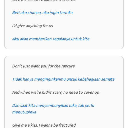
Beri aku ciuman, aku ingin terluka
I’d give anything for us
Aku akan memberikan segalanya untuk kita
Don’t just want you for the rapture
Tidak hanya menginginkanmu untuk kebahagiaan semata
And when we’re hidin’ scars, no need to cover up
Dan saat kita menyembunyikan luka, tak perlu
menutupinya
Give me a kiss, I wanna be fractured