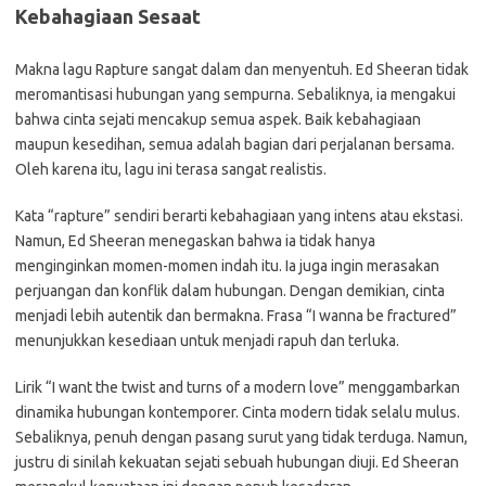
Kebahagiaan Sesaat
Makna lagu Rapture sangat dalam dan menyentuh. Ed Sheeran tidak
meromantisasi hubungan yang sempurna. Sebaliknya, ia mengakui
bahwa cinta sejati mencakup semua aspek. Baik kebahagiaan
maupun kesedihan, semua adalah bagian dari perjalanan bersama.
Oleh karena itu, lagu ini terasa sangat realistis.
Kata “rapture” sendiri berarti kebahagiaan yang intens atau ekstasi.
Namun, Ed Sheeran menegaskan bahwa ia tidak hanya
menginginkan momen-momen indah itu. Ia juga ingin merasakan
perjuangan dan konflik dalam hubungan. Dengan demikian, cinta
menjadi lebih autentik dan bermakna. Frasa “I wanna be fractured”
menunjukkan kesediaan untuk menjadi rapuh dan terluka.
Lirik “I want the twist and turns of a modern love” menggambarkan
dinamika hubungan kontemporer. Cinta modern tidak selalu mulus.
Sebaliknya, penuh dengan pasang surut yang tidak terduga. Namun,
justru di sinilah kekuatan sejati sebuah hubungan diuji. Ed Sheeran