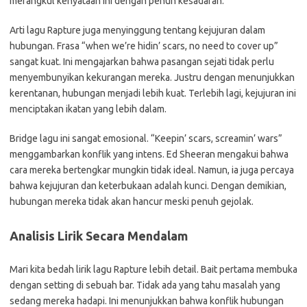
merangkul kenyataan ini dengan penuh kesadaran.
Arti lagu Rapture juga menyinggung tentang kejujuran dalam
hubungan. Frasa “when we’re hidin’ scars, no need to cover up”
sangat kuat. Ini mengajarkan bahwa pasangan sejati tidak perlu
menyembunyikan kekurangan mereka. Justru dengan menunjukkan
kerentanan, hubungan menjadi lebih kuat. Terlebih lagi, kejujuran ini
menciptakan ikatan yang lebih dalam.
Bridge lagu ini sangat emosional. “Keepin’ scars, screamin’ wars”
menggambarkan konflik yang intens. Ed Sheeran mengakui bahwa
cara mereka bertengkar mungkin tidak ideal. Namun, ia juga percaya
bahwa kejujuran dan keterbukaan adalah kunci. Dengan demikian,
hubungan mereka tidak akan hancur meski penuh gejolak.
Analisis Lirik Secara Mendalam
Mari kita bedah lirik lagu Rapture lebih detail. Bait pertama membuka
dengan setting di sebuah bar. Tidak ada yang tahu masalah yang
sedang mereka hadapi. Ini menunjukkan bahwa konflik hubungan