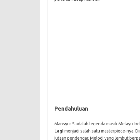
Pendahuluan
Mansyur S adalah legenda musik Melayu Ind
Lagi
menjadi salah satu masterpiece-nya. Di
jutaan pendengar. Melodi yang lembut berpad