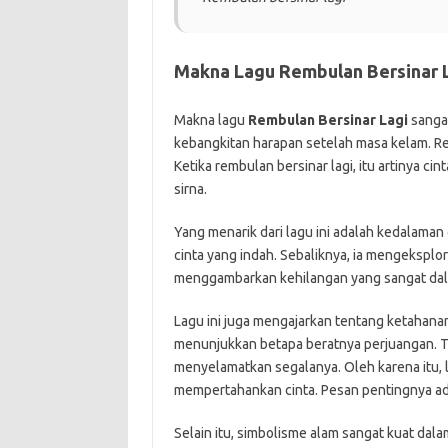
Makna Lagu Rembulan Bersinar L
Makna lagu
Rembulan Bersinar Lagi
sangat
kebangkitan harapan setelah masa kelam. R
Ketika rembulan bersinar lagi, itu artinya ci
sirna.
Yang menarik dari lagu ini adalah kedalama
cinta yang indah. Sebaliknya, ia mengeksplora
menggambarkan kehilangan yang sangat dala
Lagu ini juga mengajarkan tentang ketahanan 
menunjukkan betapa beratnya perjuangan. T
menyelamatkan segalanya. Oleh karena itu, 
mempertahankan cinta. Pesan pentingnya ad
Selain itu, simbolisme alam sangat kuat da