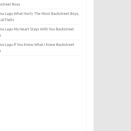
kstreet Boys
na Lagu What Hurts The Most Backstreet Boys,
al Flatts
na Lagu My Heart Stays With You Backstreet
s
na Lagu If You Knew What I Knew Backstreet
s