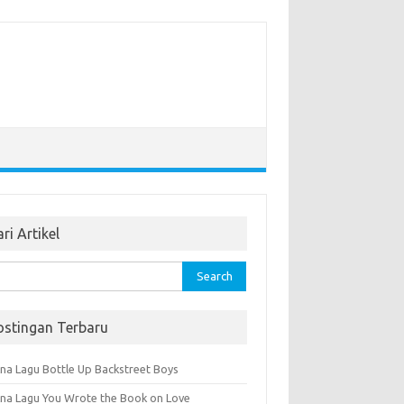
ri Artikel
rch
ostingan Terbaru
na Lagu Bottle Up Backstreet Boys
na Lagu You Wrote the Book on Love