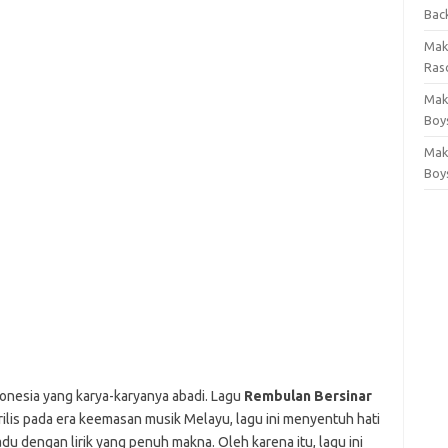
Bac
Mak
Rasc
Mak
Boy
Mak
Boy
onesia yang karya-karyanya abadi. Lagu
Rembulan Bersinar
rilis pada era keemasan musik Melayu, lagu ini menyentuh hati
u dengan lirik yang penuh makna. Oleh karena itu, lagu ini