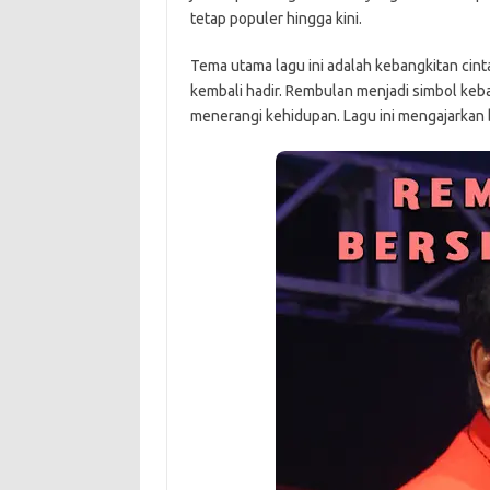
tetap populer hingga kini.
Tema utama lagu ini adalah kebangkitan cint
kembali hadir. Rembulan menjadi simbol keba
menerangi kehidupan. Lagu ini mengajarkan