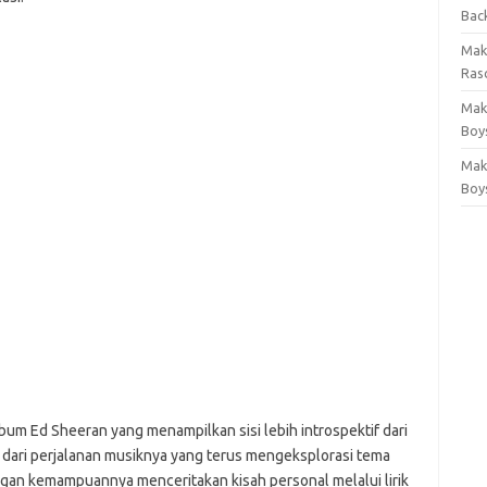
Bac
Mak
Rasc
Mak
Boy
Mak
Boy
lbum Ed Sheeran yang menampilkan sisi lebih introspektif dari
an dari perjalanan musiknya yang terus mengeksplorasi tema
gan kemampuannya menceritakan kisah personal melalui lirik