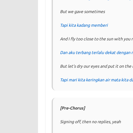
But we gave sometimes
Tapi kita kadang memberi
And I fly too close to the sun with you
Dan aku terbang terlalu dekat dengan
But let’s dry our eyes and put it on the 
Tapi mari kita keringkan air mata kita
[Pre-Chorus]
Signing off, then no replies, yeah