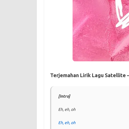
Terjemahan Lirik Lagu Satellite 
[Intro]
Eh, eh, oh
Eh, eh, oh