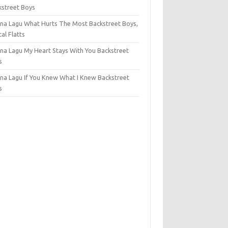
kstreet Boys
na Lagu What Hurts The Most Backstreet Boys,
al Flatts
na Lagu My Heart Stays With You Backstreet
s
na Lagu If You Knew What I Knew Backstreet
s