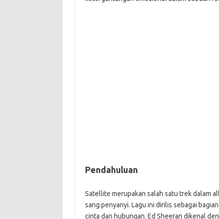
Pendahuluan
Satellite merupakan salah satu trek dalam a
sang penyanyi. Lagu ini dirilis sebagai bagi
cinta dan hubungan. Ed Sheeran dikenal den