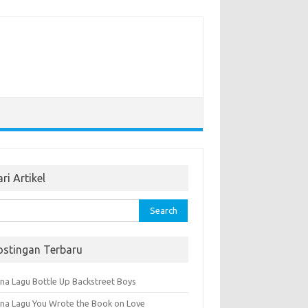
ri Artikel
rch
ostingan Terbaru
na Lagu Bottle Up Backstreet Boys
na Lagu You Wrote the Book on Love