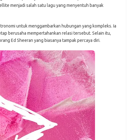
atellite menjadi salah satu lagu yang menyentuh banyak
astronomi untuk menggambarkan hubungan yang kompleks. Ia
ap berusaha mempertahankan relasi tersebut. Selain itu,
eorang Ed Sheeran yang biasanya tampak percaya diri.