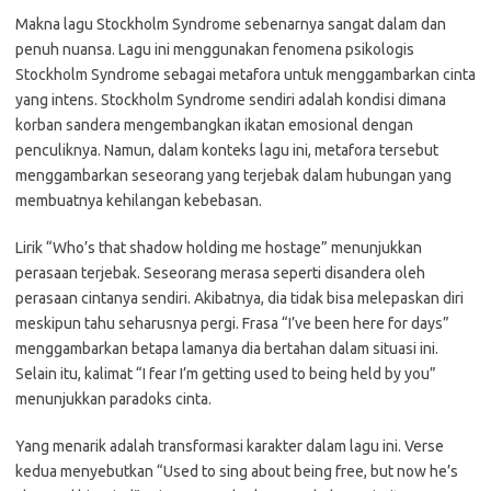
Makna lagu Stockholm Syndrome sebenarnya sangat dalam dan
penuh nuansa. Lagu ini menggunakan fenomena psikologis
Stockholm Syndrome sebagai metafora untuk menggambarkan cinta
yang intens. Stockholm Syndrome sendiri adalah kondisi dimana
korban sandera mengembangkan ikatan emosional dengan
penculiknya. Namun, dalam konteks lagu ini, metafora tersebut
menggambarkan seseorang yang terjebak dalam hubungan yang
membuatnya kehilangan kebebasan.
Lirik “Who’s that shadow holding me hostage” menunjukkan
perasaan terjebak. Seseorang merasa seperti disandera oleh
perasaan cintanya sendiri. Akibatnya, dia tidak bisa melepaskan diri
meskipun tahu seharusnya pergi. Frasa “I’ve been here for days”
menggambarkan betapa lamanya dia bertahan dalam situasi ini.
Selain itu, kalimat “I fear I’m getting used to being held by you”
menunjukkan paradoks cinta.
Yang menarik adalah transformasi karakter dalam lagu ini. Verse
kedua menyebutkan “Used to sing about being free, but now he’s