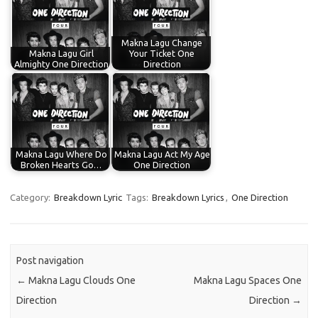
Makna Lagu Change
Makna Lagu Girl
Your Ticket One
Almighty One Direction
Direction
Makna Lagu Where Do
Makna Lagu Act My Age
Broken Hearts Go…
One Direction
Category:
Breakdown Lyric
Tags:
Breakdown Lyrics
,
One Direction
Post navigation
←
Makna Lagu Clouds One
Makna Lagu Spaces One
Direction
Direction
→