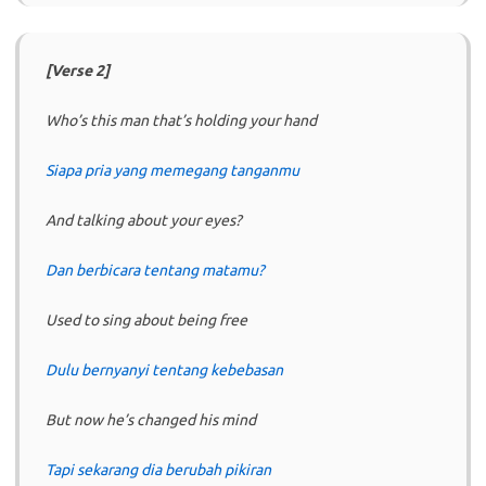
[Verse 2]
Who’s this man that’s holding your hand
Siapa pria yang memegang tanganmu
And talking about your eyes?
Dan berbicara tentang matamu?
Used to sing about being free
Dulu bernyanyi tentang kebebasan
But now he’s changed his mind
Tapi sekarang dia berubah pikiran