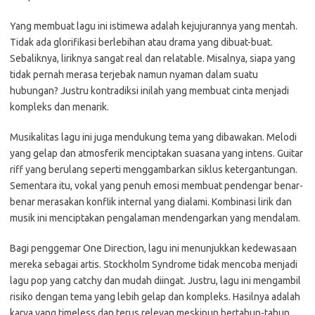
Yang membuat lagu ini istimewa adalah kejujurannya yang mentah.
Tidak ada glorifikasi berlebihan atau drama yang dibuat-buat.
Sebaliknya, liriknya sangat real dan relatable. Misalnya, siapa yang
tidak pernah merasa terjebak namun nyaman dalam suatu
hubungan? Justru kontradiksi inilah yang membuat cinta menjadi
kompleks dan menarik.
Musikalitas lagu ini juga mendukung tema yang dibawakan. Melodi
yang gelap dan atmosferik menciptakan suasana yang intens. Guitar
riff yang berulang seperti menggambarkan siklus ketergantungan.
Sementara itu, vokal yang penuh emosi membuat pendengar benar-
benar merasakan konflik internal yang dialami. Kombinasi lirik dan
musik ini menciptakan pengalaman mendengarkan yang mendalam.
Bagi penggemar One Direction, lagu ini menunjukkan kedewasaan
mereka sebagai artis. Stockholm Syndrome tidak mencoba menjadi
lagu pop yang catchy dan mudah diingat. Justru, lagu ini mengambil
risiko dengan tema yang lebih gelap dan kompleks. Hasilnya adalah
karya yang timeless dan terus relevan meskipun bertahun-tahun