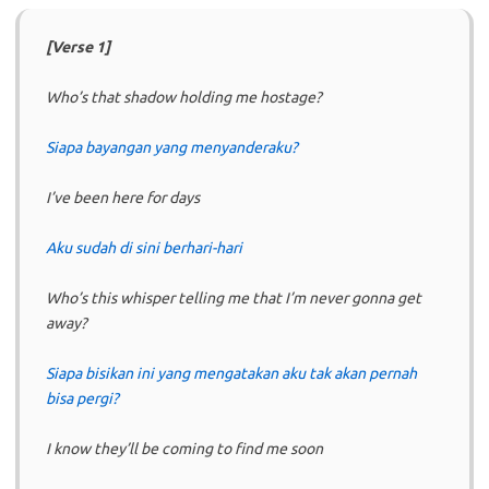
[Verse 1]
Who’s that shadow holding me hostage?
Siapa bayangan yang menyanderaku?
I’ve been here for days
Aku sudah di sini berhari-hari
Who’s this whisper telling me that I’m never gonna get
away?
Siapa bisikan ini yang mengatakan aku tak akan pernah
bisa pergi?
I know they’ll be coming to find me soon