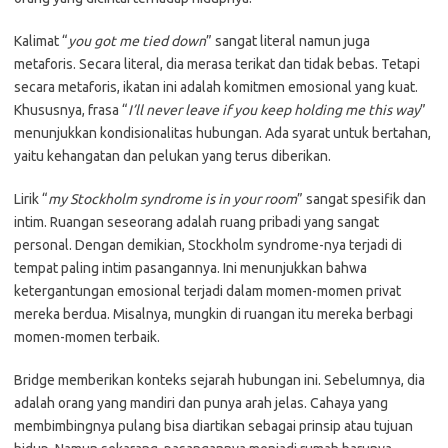
Kalimat “
you got me tied down
” sangat literal namun juga
metaforis. Secara literal, dia merasa terikat dan tidak bebas. Tetapi
secara metaforis, ikatan ini adalah komitmen emosional yang kuat.
Khususnya, frasa “
I’ll never leave if you keep holding me this way
”
menunjukkan kondisionalitas hubungan. Ada syarat untuk bertahan,
yaitu kehangatan dan pelukan yang terus diberikan.
Lirik “
my Stockholm syndrome is in your room
” sangat spesifik dan
intim. Ruangan seseorang adalah ruang pribadi yang sangat
personal. Dengan demikian, Stockholm syndrome-nya terjadi di
tempat paling intim pasangannya. Ini menunjukkan bahwa
ketergantungan emosional terjadi dalam momen-momen privat
mereka berdua. Misalnya, mungkin di ruangan itu mereka berbagi
momen-momen terbaik.
Bridge memberikan konteks sejarah hubungan ini. Sebelumnya, dia
adalah orang yang mandiri dan punya arah jelas. Cahaya yang
membimbingnya pulang bisa diartikan sebagai prinsip atau tujuan