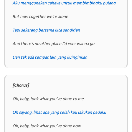
Aku menggunakan cahaya untuk membimbingku pulang
But now together we’re alone
Tapi sekarang bersama kita sendirian
And there’s no other place I’d ever wanna go
Dan tak ada tempat lain yang kuinginkan
[Chorus]
Oh, baby, look what you’ve done to me
Oh sayang, lihat apa yang telah kau lakukan padaku
Oh, baby, look what you’ve done now