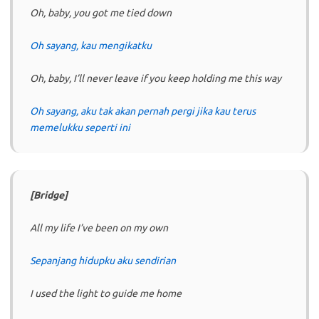
Oh, baby, you got me tied down
Oh sayang, kau mengikatku
Oh, baby, I’ll never leave if you keep holding me this way
Oh sayang, aku tak akan pernah pergi jika kau terus
memelukku seperti ini
[Bridge]
All my life I’ve been on my own
Sepanjang hidupku aku sendirian
I used the light to guide me home