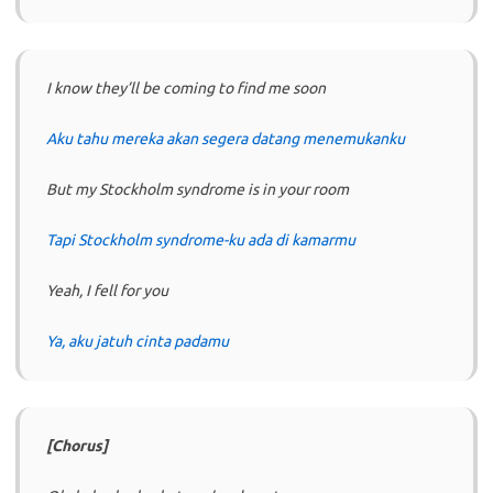
I know they’ll be coming to find me soon
Aku tahu mereka akan segera datang menemukanku
But my Stockholm syndrome is in your room
Tapi Stockholm syndrome-ku ada di kamarmu
Yeah, I fell for you
Ya, aku jatuh cinta padamu
[Chorus]