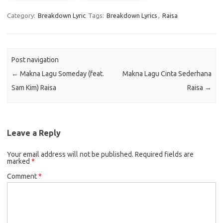
Category:
Breakdown Lyric
Tags:
Breakdown Lyrics
,
Raisa
Post navigation
←
Makna Lagu Someday (feat.
Makna Lagu Cinta Sederhana
Sam Kim) Raisa
Raisa
→
Leave a Reply
Your email address will not be published.
Required fields are
marked
*
Comment
*