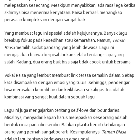
melepaskan seseorang. Meskipun menyakitkan, ada rasa lega ketika
akhirnya bisa menerima kenyataan. Raisa berhasil menangkap
perasaan kompleks ini dengan sangat baik.
Yang membuat lagu ini spesial adalah kejujurannya. Banyak lagu
breakup fokus pada kesedihan atau kemarahan. Namun,
Teman
Biasa
memilih sudut pandang yang lebih dewasa. Lagu ini
mengajarkan bahwa berpisah bukan selalu tentang siapa yang
salah. Kadang, dua orang baik bisa saja tidak cocok untuk bersama.
Vokal Raisa yang lembut membuat lirik terasa semakin dalam. Setiap
kata disampaikan dengan emosi yang tulus. Sehingga, pendengar
bisa merasakan kepedihan dan keikhlasan sekaligus. Ini adalah
kombinasi yang sangat kuat dalam sebuah lagu.
Lagu ini juga mengajarkan tentang self-love dan boundaries.
Misalnya, menyadari kapan harus melepaskan seseorang adalah
bentuk cinta pada diri sendiri. Bahkan jika itu berarti kehilangan
orang yang pernah sangat berarti. Kesimpulannya,
Teman Biasa
adalah lagu tentang kedewasaan emosional.