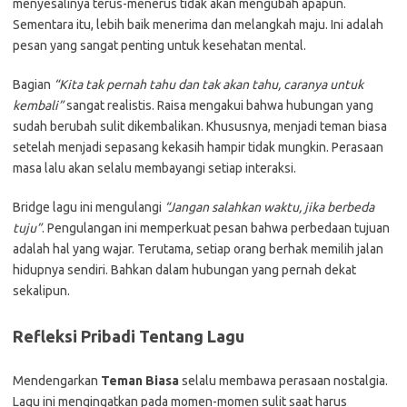
menyesalinya terus-menerus tidak akan mengubah apapun.
Sementara itu, lebih baik menerima dan melangkah maju. Ini adalah
pesan yang sangat penting untuk kesehatan mental.
Bagian
“Kita tak pernah tahu dan tak akan tahu, caranya untuk
kembali”
sangat realistis. Raisa mengakui bahwa hubungan yang
sudah berubah sulit dikembalikan. Khususnya, menjadi teman biasa
setelah menjadi sepasang kekasih hampir tidak mungkin. Perasaan
masa lalu akan selalu membayangi setiap interaksi.
Bridge lagu ini mengulangi
“Jangan salahkan waktu, jika berbeda
tuju”
. Pengulangan ini memperkuat pesan bahwa perbedaan tujuan
adalah hal yang wajar. Terutama, setiap orang berhak memilih jalan
hidupnya sendiri. Bahkan dalam hubungan yang pernah dekat
sekalipun.
Refleksi Pribadi Tentang Lagu
Mendengarkan
Teman Biasa
selalu membawa perasaan nostalgia.
Lagu ini mengingatkan pada momen-momen sulit saat harus