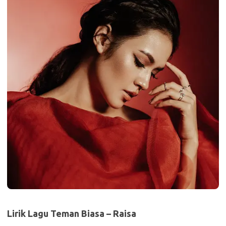
Lirik Lagu Teman Biasa – Raisa