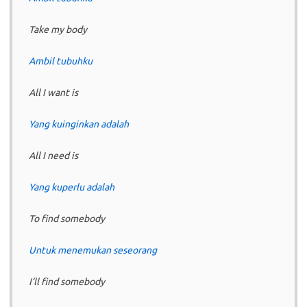
Take my body
Ambil tubuhku
All I want is
Yang kuinginkan adalah
All I need is
Yang kuperlu adalah
To find somebody
Untuk menemukan seseorang
I’ll find somebody