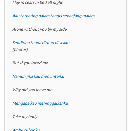
I lay in tears in bed all night
Aku terbaring dalam tangis sepanjang malam
Alone without you by my side
Sendirian tanpa dirimu di sisiku
[Chorus]
But if you loved me
Namun jika kau mencintaiku
Why did you leave me
Mengapa kau meninggalkanku
Take my body
Ambil tubuhku