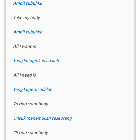
Ambil tubuhku
Take my body
Ambil tubuhku
All I want is
Yang kuinginkan adalah
All I need is
Yang kuperlu adalah
To find somebody
Untuk menemukan seseorang
I’ll find somebody