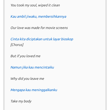
You took my soul, wiped it clean
Kau ambil jiwaku, membersihkannya
Our love was made for movie screens
Cinta kita diciptakan untuk layar bioskop
[Chorus]
But if you loved me
Namun jika kau mencintaiku
Why did you leave me
Mengapa kau meninggalkanku
Take my body