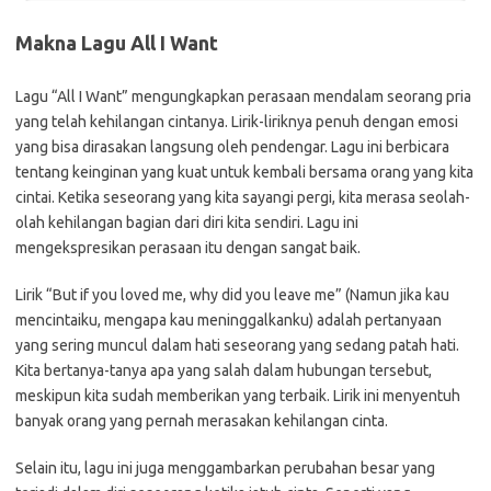
Makna Lagu All I Want
Lagu “All I Want” mengungkapkan perasaan mendalam seorang pria
yang telah kehilangan cintanya. Lirik-liriknya penuh dengan emosi
yang bisa dirasakan langsung oleh pendengar. Lagu ini berbicara
tentang keinginan yang kuat untuk kembali bersama orang yang kita
cintai. Ketika seseorang yang kita sayangi pergi, kita merasa seolah-
olah kehilangan bagian dari diri kita sendiri. Lagu ini
mengekspresikan perasaan itu dengan sangat baik.
Lirik “But if you loved me, why did you leave me” (Namun jika kau
mencintaiku, mengapa kau meninggalkanku) adalah pertanyaan
yang sering muncul dalam hati seseorang yang sedang patah hati.
Kita bertanya-tanya apa yang salah dalam hubungan tersebut,
meskipun kita sudah memberikan yang terbaik. Lirik ini menyentuh
banyak orang yang pernah merasakan kehilangan cinta.
Selain itu, lagu ini juga menggambarkan perubahan besar yang