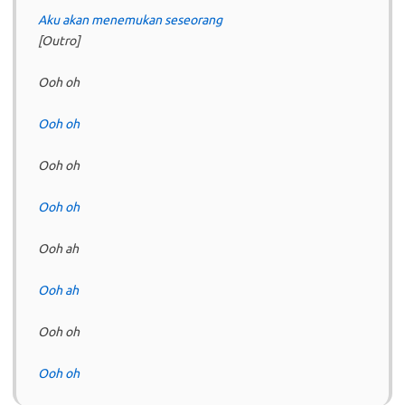
Aku akan menemukan seseorang
[Outro]
Ooh oh
Ooh oh
Ooh oh
Ooh oh
Ooh ah
Ooh ah
Ooh oh
Ooh oh