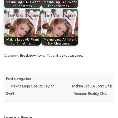
Makna Lagu "All I Want
Makna Lagu All I Want
For Christmas…
for Christmas…
Makna Lagu All I Want
Makna Lagu All I Want
For Christmas…
For Christmas…
Category:
Breakdown Lyric
Tags:
Breakdown Lyrics
Post navigation
←
Makna Lagu Opalite Taylor
Makna Lagu A Sorrowful
Swift
Reunion Reality Club
→
Leave a Reply