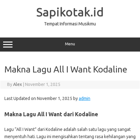
Skip
to
Sapikotak.id
content
Tempat Informasi Musikmu
Menu
Makna Lagu All I Want Kodaline
By
Alex
|
November 1, 2025
Last Updated on November 1, 2025 by
admin
Makna Lagu All I Want dari Kodaline
Lagu “All I Want” dari Kodaline adalah salah satu lagu yang sangat
menyentuh hati. Lagu ini mengisahkan tentang rasa kehilangan yang