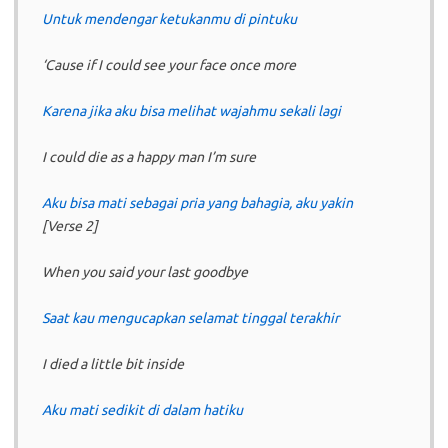
Untuk mendengar ketukanmu di pintuku
‘Cause if I could see your face once more
Karena jika aku bisa melihat wajahmu sekali lagi
I could die as a happy man I’m sure
Aku bisa mati sebagai pria yang bahagia, aku yakin
[Verse 2]
When you said your last goodbye
Saat kau mengucapkan selamat tinggal terakhir
I died a little bit inside
Aku mati sedikit di dalam hatiku