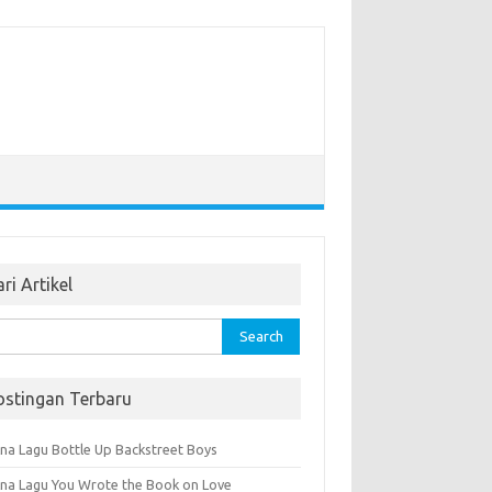
ri Artikel
rch
ostingan Terbaru
na Lagu Bottle Up Backstreet Boys
na Lagu You Wrote the Book on Love