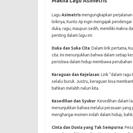
Makna Lagu Asimetris
Lagu
Asimetris
mengungkapkan perjalanan e
liriknya, Kunto Aji ingin mengajak pendengar
duka, ragu, maupun sedih, memiliki makna da
penting dalam lagu ini:
Duka dan Suka Cita
: Dalam lirik pertama, 
cita. Ini menunjukkan bahwa dalam setiap ke
peristiwa dalam hidup membawa perubahan y
Keraguan dan Kejelasan
: Lirik “dalam rag
selalu buruk. Justru, keraguan bisa memban
bahkan melatih naluri kita.
Kesedihan dan Syukur
: Kesedihan dalam la
menunjukkan bahwa melalui perasaan yang pe
menghargai momen indah dalam hidup, bahkan
Cinta dan Dunia yang Tak Sempurna
: Pes