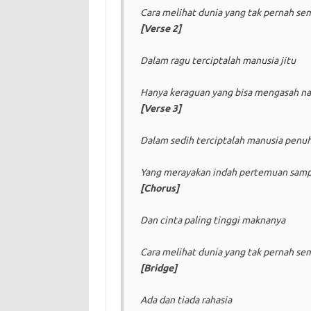
Cara melihat dunia yang tak pernah se
[Verse 2]
Dalam ragu terciptalah manusia jitu
Hanya keraguan yang bisa mengasah na
[Verse 3]
Dalam sedih terciptalah manusia penuh
Yang merayakan indah pertemuan samp
[Chorus]
Dan cinta paling tinggi maknanya
Cara melihat dunia yang tak pernah se
[Bridge]
Ada dan tiada rahasia