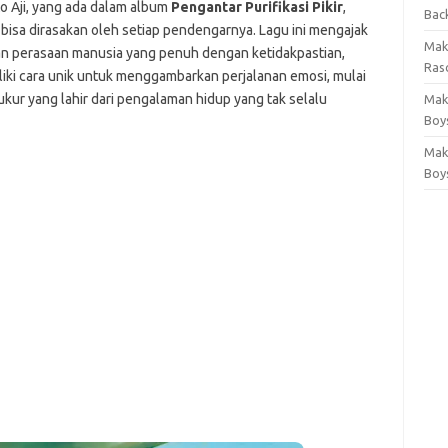
o Aji, yang ada dalam album
Pengantar Purifikasi Pikir
,
Bac
a dirasakan oleh setiap pendengarnya. Lagu ini mengajak
Mak
dan perasaan manusia yang penuh dengan ketidakpastian,
Rasc
liki cara unik untuk menggambarkan perjalanan emosi, mulai
ukur yang lahir dari pengalaman hidup yang tak selalu
Mak
Boy
Mak
Boy