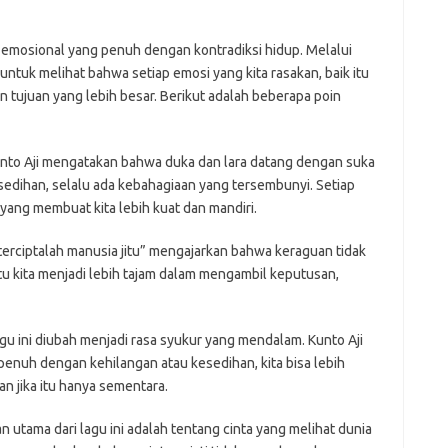
mosional yang penuh dengan kontradiksi hidup. Melalui
 untuk melihat bahwa setiap emosi yang kita rasakan, baik itu
n tujuan yang lebih besar. Berikut adalah beberapa poin
Kunto Aji mengatakan bahwa duka dan lara datang dengan suka
sedihan, selalu ada kebahagiaan yang tersembunyi. Setiap
ang membuat kita lebih kuat dan mandiri.
u terciptalah manusia jitu” mengajarkan bahwa keraguan tidak
tu kita menjadi lebih tajam dalam mengambil keputusan,
gu ini diubah menjadi rasa syukur yang mendalam. Kunto Aji
nuh dengan kehilangan atau kesedihan, kita bisa lebih
 jika itu hanya sementara.
an utama dari lagu ini adalah tentang cinta yang melihat dunia