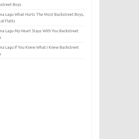
kstreet Boys
na Lagu What Hurts The Most Backstreet Boys,
al Flatts
na Lagu My Heart Stays With You Backstreet
s
na Lagu If You Knew What I Knew Backstreet
s