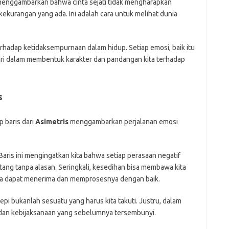
 menggambarkan bahwa cinta sejati tidak mengharapkan
kurangan yang ada. Ini adalah cara untuk melihat dunia
terhadap ketidaksempurnaan dalam hidup. Setiap emosi, baik itu
iri dalam membentuk karakter dan pandangan kita terhadap
s
ap baris dari
Asimetris
menggambarkan perjalanan emosi
 Baris ini mengingatkan kita bahwa setiap perasaan negatif
tang tanpa alasan. Seringkali, kesedihan bisa membawa kita
ita dapat menerima dan memprosesnya dengan baik.
Sepi bukanlah sesuatu yang harus kita takuti. Justru, dalam
 dan kebijaksanaan yang sebelumnya tersembunyi.