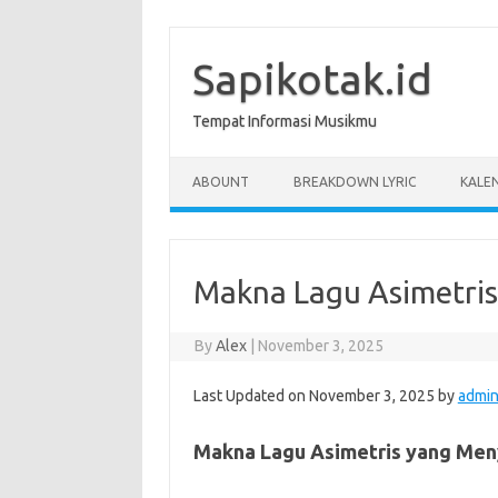
Skip
to
content
Sapikotak.id
Tempat Informasi Musikmu
ABOUNT
BREAKDOWN LYRIC
KALE
Makna Lagu Asimetris
By
Alex
|
November 3, 2025
Last Updated on November 3, 2025 by
admi
Makna Lagu Asimetris yang Men