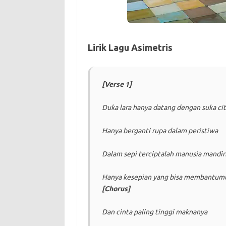
Lirik Lagu Asimetris
[Verse 1]
Duka lara hanya datang dengan suka ci
Hanya berganti rupa dalam peristiwa
Dalam sepi terciptalah manusia mandir
Hanya kesepian yang bisa membantum
[Chorus]
Dan cinta paling tinggi maknanya