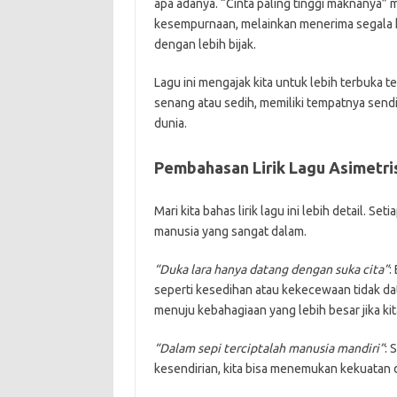
apa adanya. “Cinta paling tinggi maknanya”
kesempurnaan, melainkan menerima segala ke
dengan lebih bijak.
Lagu ini mengajak kita untuk lebih terbuka 
senang atau sedih, memiliki tempatnya send
dunia.
Pembahasan Lirik Lagu Asimetri
Mari kita bahas lirik lagu ini lebih detail. Seti
manusia yang sangat dalam.
“Duka lara hanya datang dengan suka cita”
:
seperti kesedihan atau kekecewaan tidak da
menuju kebahagiaan yang lebih besar jika k
“Dalam sepi terciptalah manusia mandiri”
: 
kesendirian, kita bisa menemukan kekuatan