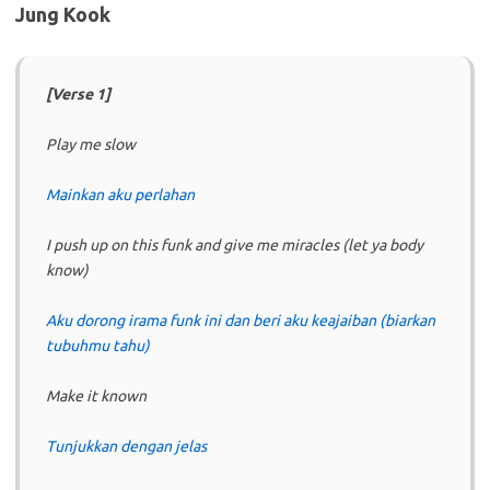
Jung Kook
[Verse 1]
Play me slow
Mainkan aku perlahan
I push up on this funk and give me miracles (let ya body
know)
Aku dorong irama funk ini dan beri aku keajaiban (biarkan
tubuhmu tahu)
Make it known
Tunjukkan dengan jelas