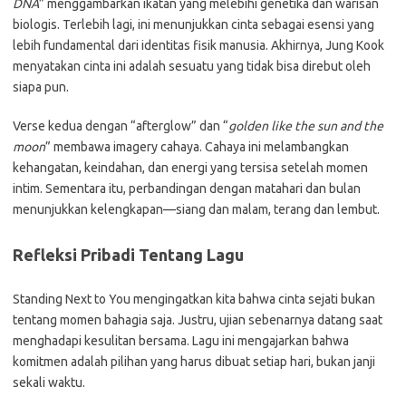
DNA
” menggambarkan ikatan yang melebihi genetika dan warisan
biologis. Terlebih lagi, ini menunjukkan cinta sebagai esensi yang
lebih fundamental dari identitas fisik manusia. Akhirnya, Jung Kook
menyatakan cinta ini adalah sesuatu yang tidak bisa direbut oleh
siapa pun.
Verse kedua dengan “afterglow” dan “
golden like the sun and the
moon
” membawa imagery cahaya. Cahaya ini melambangkan
kehangatan, keindahan, dan energi yang tersisa setelah momen
intim. Sementara itu, perbandingan dengan matahari dan bulan
menunjukkan kelengkapan—siang dan malam, terang dan lembut.
Refleksi Pribadi Tentang Lagu
Standing Next to You mengingatkan kita bahwa cinta sejati bukan
tentang momen bahagia saja. Justru, ujian sebenarnya datang saat
menghadapi kesulitan bersama. Lagu ini mengajarkan bahwa
komitmen adalah pilihan yang harus dibuat setiap hari, bukan janji
sekali waktu.