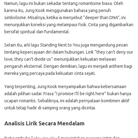
Namun, lagu ini bukan sekadar tentang romantisme biasa. Oleh
karena itu, Jung Kook menggunakan bahasa yang penuh
simbolisme. Misalnya, ketika ia menyebut “deeper than DNA”, ini
menunjukkan koneksi yang melampaui fisik. Cinta yang digambarkan
bersifat spiritual dan fundamental.
Selain itu, arti lagu Standing Next to You juga mengandung pesan
tentang kepercayaan diri dalam hubungan. Lirik “they can’t deny our
love, they can’t divide us” menunjukkan kekuatan melawan
pengaruh eksternal. Dengan demikian, lagu ini menjadi anthem bagi
mereka yang percaya pada kekuatan cinta sejati.
Yang terpenting, Jung Kook menyampaikan bahwa kebersamaan
adalah pilihan sadar. Frasa “I promise I’ll be right here” bukan hanya
ucapan romantis. Sebaliknya, ini adalah pernyataan komitmen aktif
untuk tetap hadir di samping orang yang dicintai.
Analisis Lirik Secara Mendalam