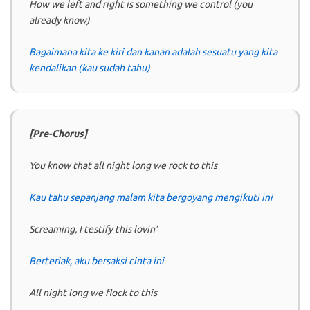
How we left and right is something we control (you
already know)
Bagaimana kita ke kiri dan kanan adalah sesuatu yang kita
kendalikan (kau sudah tahu)
[Pre-Chorus]
You know that all night long we rock to this
Kau tahu sepanjang malam kita bergoyang mengikuti ini
Screaming, I testify this lovin’
Berteriak, aku bersaksi cinta ini
All night long we flock to this