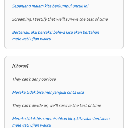
Sepanjang malam kita berkumpul untuk ini
Screaming, I testify that we’ll survive the test of time
Berteriak, aku bersaksi bahwa kita akan bertahan
melewati ujian waktu
[Chorus]
They can’t deny our love
Mereka tidak bisa menyangkal cinta kita
They can’t divide us, we’ll survive the test of time
Mereka tidak bisa memisahkan kita, kita akan bertahan
melewati ujian waktu