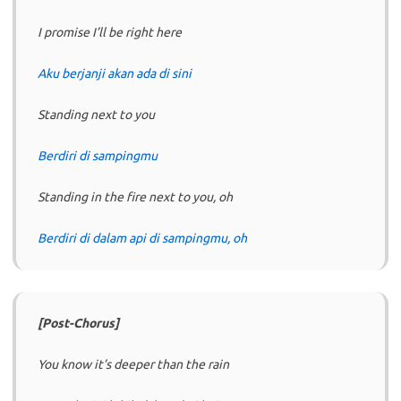
I promise I’ll be right here
Aku berjanji akan ada di sini
Standing next to you
Berdiri di sampingmu
Standing in the fire next to you, oh
Berdiri di dalam api di sampingmu, oh
[Post-Chorus]
You know it’s deeper than the rain