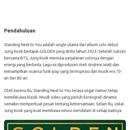
Pendahuluan
Standing Next to You adalah single utama dari album solo debut
Jung Kook bertajuk GOLDEN yang dirilis tahun 2023. Setelah sukses
bersama BTS, Jung Kook memulai perjalanan solonya dengan
energi yang berbeda. Lagu ini diproduseri oleh Andrew Watt dan
menampilkan nuansa funk-pop yang terinspirasi dari musik era 70-
an dan 80-an.
Oleh karena itu, Standing Next to You terasa segar namun tetap
memiliki jiwa klasik. Musik video yang penuh koreografi dinamis
semakin memperkuat pesan tentang kebersamaan. Selain itu, vokal
Jung Kook yang kuat membawa emosi mendalam di setiap baitnya.