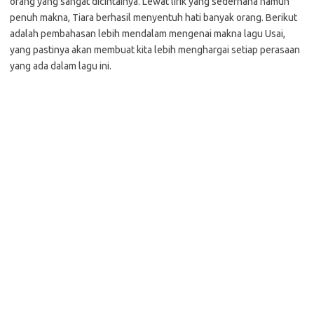
orang yang sangat dicintainya. Lewat lirik yang sederhana namun
penuh makna, Tiara berhasil menyentuh hati banyak orang. Berikut
adalah pembahasan lebih mendalam mengenai makna lagu Usai,
yang pastinya akan membuat kita lebih menghargai setiap perasaan
yang ada dalam lagu ini.