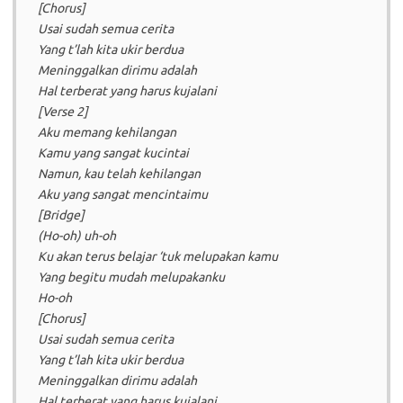
[Chorus]
Usai sudah semua cerita
Yang t’lah kita ukir berdua
Meninggalkan dirimu adalah
Hal terberat yang harus kujalani
[Verse 2]
Aku memang kehilangan
Kamu yang sangat kucintai
Namun, kau telah kehilangan
Aku yang sangat mencintaimu
[Bridge]
(Ho-oh) uh-oh
Ku akan terus belajar ‘tuk melupakan kamu
Yang begitu mudah melupakanku
Ho-oh
[Chorus]
Usai sudah semua cerita
Yang t’lah kita ukir berdua
Meninggalkan dirimu adalah
Hal terberat yang harus kujalani