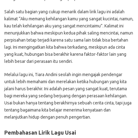
Salah satu bagian yang cukup menarik dalam lirik lagu ini adalah
kalimat “Aku memang kehilangan kamu yang sangat kucintai, namun,
kau telah kehilangan aku yang sangat mencintaimu”. Kalimat ini
menunjukkan bahwa meskipun kedua pihak saling mencintai, namun
perpisahan tetap terjadi karena satu sama lain tidak bisa bertahan
lagi. Ini mengingatkan kita bahwa terkadang, meskipun ada cinta
yang kuat, hubungan bisa berakhir karena faktor-faktor lain yang
lebih besar dari perasaan itu sendiri.
Melalui lagu ini, Tiara Andini seolah ingin mengajak pendengar
untuk lebih memahami dan merelakan ketika hubungan yang kita
jalani harus berakhir. Ini adalah pesan yang sangat kuat, terutama
bagi mereka yang sedang berjuang dengan perasaan kehilangan.
Usai bukan hanya tentang berakhirnya sebuah cerita cinta, tapi juga
tentang bagaimana kita belajar menerima kenyataan dan
melanjutkan hidup dengan penuh pengertian.
Pembahasan Lirik Lagu Usai