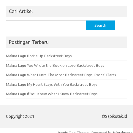
Cari Artikel
Search
for:
Postingan Terbaru
Makna Lagu Bottle Up Backstreet Boys
Makna Lagu You Wrote the Book on Love Backstreet Boys
Makna Lagu What Hurts The Most Backstreet Boys, Rascal Flatts
Makna Lagu My Heart Stays With You Backstreet Boys
Makna Lagu If You Knew What I Knew Backstreet Boys
Copyright 2021
©Sapikotak.id
Iconic One
Theme | Powered by
Wordpress