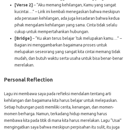
[Verse 2]
– “Aku memang kehilangan, Kamu yang sangat
kucintai…” – Lirik ini kembali menegaskan bahwa meskipun
ada perasaan kehilangan, ada juga kesadaran bahwa kedua
pihak mengalami kehilangan yang sama. Cinta tidak selalu
cukup untuk mempertahankan hubungan.
[Bridge]
– “Ku akan terus belajar ‘tuk melupakan kamu…” –
Bagian ini menggambarkan bagaimana proses untuk
melupakan seseorang yang sangat kita cintai memang tidak
mudah, dan butuh waktu serta usaha untuk bisa benar-benar
merelakan.
Personal Reflection
Lagu ini membawa saya pada refleksi mendalam tentang arti
kehilangan dan bagaimana kita harus belajar untuk melepaskan.
Setiap hubungan pasti memiliki cerita, kenangan, dan momen-
momen berharga. Namun, terkadang hidup memang harus
membawa kita pada titik di mana kita harus merelakan. Lagu “Usai”
mengingatkan saya bahwa meskipun perpisahan itu sulit, itu juga