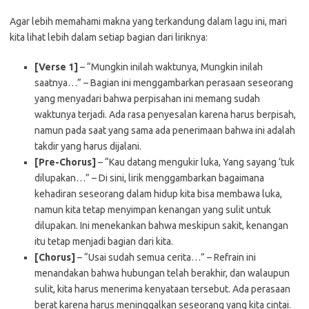
Agar lebih memahami makna yang terkandung dalam lagu ini, mari
kita lihat lebih dalam setiap bagian dari liriknya:
[Verse 1]
– “Mungkin inilah waktunya, Mungkin inilah
saatnya…” – Bagian ini menggambarkan perasaan seseorang
yang menyadari bahwa perpisahan ini memang sudah
waktunya terjadi. Ada rasa penyesalan karena harus berpisah,
namun pada saat yang sama ada penerimaan bahwa ini adalah
takdir yang harus dijalani.
[Pre-Chorus]
– “Kau datang mengukir luka, Yang sayang ‘tuk
dilupakan…” – Di sini, lirik menggambarkan bagaimana
kehadiran seseorang dalam hidup kita bisa membawa luka,
namun kita tetap menyimpan kenangan yang sulit untuk
dilupakan. Ini menekankan bahwa meskipun sakit, kenangan
itu tetap menjadi bagian dari kita.
[Chorus]
– “Usai sudah semua cerita…” – Refrain ini
menandakan bahwa hubungan telah berakhir, dan walaupun
sulit, kita harus menerima kenyataan tersebut. Ada perasaan
berat karena harus meninggalkan seseorang yang kita cintai.