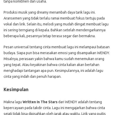
tanpa komitmen dan usaha.
Produksi musik yang dreamy menambah daya tarik lagu ini.
Aransemen yang tidak terlalu ramai membuat fokus tertuju pada
vokal dan lirik. Selain itu, melodi yang mudah diingat membuat lagu
ini sering terngiang di kepala. Bahkan setelah mendengarkannya
beberapa kali, pesannya tetap terasa segar dan bermakna.
Pesan universal tentang cinta membuat lagu ini melampaui batasan
budaya. Siapa pun bisa merasakan emosi yang disampaikan WENDY.
Misalnya, perasaan yakin bahwa kamu sudah menemukan orang
yang tepat. Atau keyakinan bahwa cinta kalian akan bertahan
menghadapi tantangan apa pun. Kesimpulannya, ini adalah lagu
cinta yang indah dan penuh harapan.
Kesimpulan
Makna lagu
Written In The Stars
dari WENDY adalah tentang
kepercayaan pada takdir cinta. Lagu ini mengajarkan bahwa cinta
sejati tidak bisa dipisahkan oleh jarak atau waktu. Lirik yang puitis