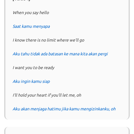
When you say hello
Saat kamu menyapa
I know there is no limit where we’ll go
Aku tahu tidak ada batasan ke mana kita akan pergi
I want you to be ready
Aku ingin kamu siap
I’ll hold your heart if you’ll let me, oh
Aku akan menjaga hatimu jika kamu mengizinkanku, oh