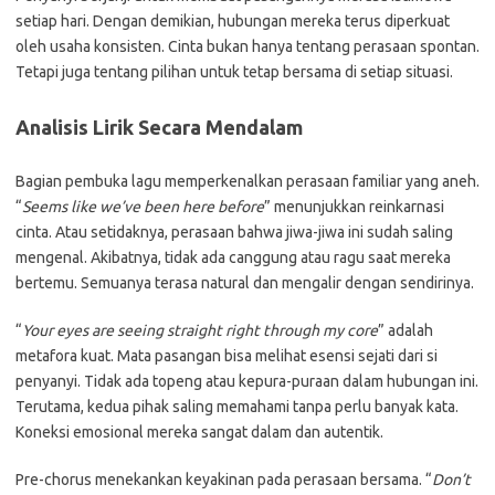
setiap hari. Dengan demikian, hubungan mereka terus diperkuat
oleh usaha konsisten. Cinta bukan hanya tentang perasaan spontan.
Tetapi juga tentang pilihan untuk tetap bersama di setiap situasi.
Analisis Lirik Secara Mendalam
Bagian pembuka lagu memperkenalkan perasaan familiar yang aneh.
“
Seems like we’ve been here before
” menunjukkan reinkarnasi
cinta. Atau setidaknya, perasaan bahwa jiwa-jiwa ini sudah saling
mengenal. Akibatnya, tidak ada canggung atau ragu saat mereka
bertemu. Semuanya terasa natural dan mengalir dengan sendirinya.
“
Your eyes are seeing straight right through my core
” adalah
metafora kuat. Mata pasangan bisa melihat esensi sejati dari si
penyanyi. Tidak ada topeng atau kepura-puraan dalam hubungan ini.
Terutama, kedua pihak saling memahami tanpa perlu banyak kata.
Koneksi emosional mereka sangat dalam dan autentik.
Pre-chorus menekankan keyakinan pada perasaan bersama. “
Don’t