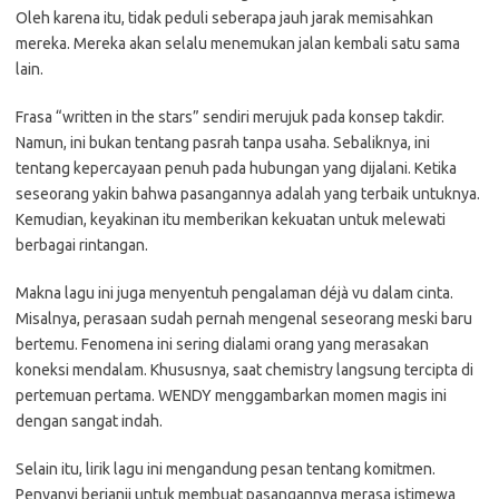
Oleh karena itu, tidak peduli seberapa jauh jarak memisahkan
mereka. Mereka akan selalu menemukan jalan kembali satu sama
lain.
Frasa “written in the stars” sendiri merujuk pada konsep takdir.
Namun, ini bukan tentang pasrah tanpa usaha. Sebaliknya, ini
tentang kepercayaan penuh pada hubungan yang dijalani. Ketika
seseorang yakin bahwa pasangannya adalah yang terbaik untuknya.
Kemudian, keyakinan itu memberikan kekuatan untuk melewati
berbagai rintangan.
Makna lagu ini juga menyentuh pengalaman déjà vu dalam cinta.
Misalnya, perasaan sudah pernah mengenal seseorang meski baru
bertemu. Fenomena ini sering dialami orang yang merasakan
koneksi mendalam. Khususnya, saat chemistry langsung tercipta di
pertemuan pertama. WENDY menggambarkan momen magis ini
dengan sangat indah.
Selain itu, lirik lagu ini mengandung pesan tentang komitmen.
Penyanyi berjanji untuk membuat pasangannya merasa istimewa