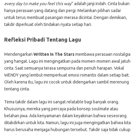
every day to make you feel this way
” adalah janji indah. Cinta bukan
hanya perasaan yang datang dan pergi. Melainkan pilihan sadar
untuk terus membuat pasangan merasa dicintai. Dengan demikian,
takdir diperkuat oleh tindakan nyata setiap hari.
Refleksi Pribadi Tentang Lagu
Mendengarkan
Written In The Stars
membawa perasaan nostalgia
yang hangat. Lagu ini mengingatkan pada momen-momen awal jatuh
cinta. Saat semuanya terasa sempurna dan penuh harapan. Vokal
WENDY yang lembut memperkuat emosi romantis dalam setiap bait.
Oleh karena itu, lagu ini cocok untuk didengarkan sambil merenung
tentang cinta.
Tema takdir dalam lagu ini sangat relatable bagi banyak orang.
Khususnya, mereka yang percaya pada konsep soulmate atau
belahan jiwa. Ada kenyamanan dalam keyakinan bahwa seseorang
ditakdirkan untuk kita. Namun, lagu ini juga mengingatkan bahwa kita
harus berusaha menjaga hubungan tersebut. Takdir saja tidak cukup