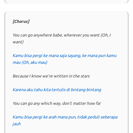
[Chorus]
You can go anywhere babe, wherever you want (Oh, I
want)
Kamu bisa pergi ke mana saja sayang, ke mana pun kamu
mau (Oh, aku mau)
Because I know we’re written in the stars
Karena aku tahu kita tertulis di bintang-bintang
You can go any which way, don’t matter how far
Kamu bisa pergi ke arah mana pun, tidak peduli seberapa
jauh