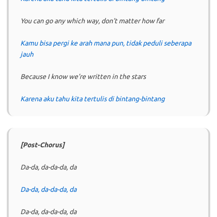
You can go any which way, don’t matter how far
Kamu bisa pergi ke arah mana pun, tidak peduli seberapa
jauh
Because I know we’re written in the stars
Karena aku tahu kita tertulis di bintang-bintang
[Post-Chorus]
Da-da, da-da-da, da
Da-da, da-da-da, da
Da-da, da-da-da, da