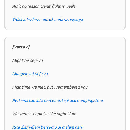
Ain’t no reason tryna’ fight it, yeah
Tidak ada alasan untuk melawannya, ya
[Verse 2]
Might be déjà vu
Mungkin ini déjà vu
First time we met, but I remembered you
Pertama kali kita bertemu, tapi aku mengingatmu
We were creepin’ in the night time
Kita diam-diam bertemu di malam hari