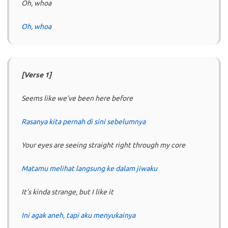
Oh, whoa
Oh, whoa
[Verse 1]
Seems like we’ve been here before
Rasanya kita pernah di sini sebelumnya
Your eyes are seeing straight right through my core
Matamu melihat langsung ke dalam jiwaku
It’s kinda strange, but I like it
Ini agak aneh, tapi aku menyukainya