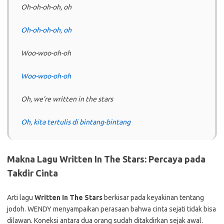
Oh-oh-oh-oh, oh
Oh-oh-oh-oh, oh
Woo-woo-oh-oh
Woo-woo-oh-oh
Oh, we’re written in the stars
Oh, kita tertulis di bintang-bintang
Makna Lagu Written In The Stars: Percaya pada
Takdir Cinta
Arti lagu
Written In The Stars
berkisar pada keyakinan tentang
jodoh. WENDY menyampaikan perasaan bahwa cinta sejati tidak bisa
dilawan. Koneksi antara dua orang sudah ditakdirkan sejak awal.