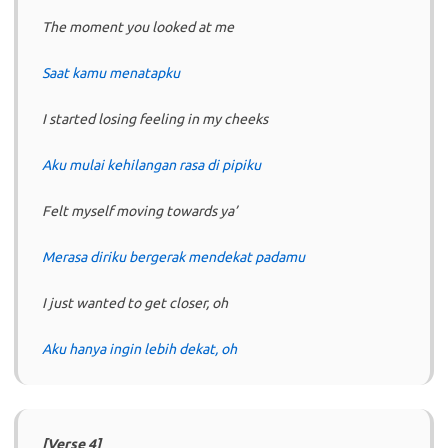
The moment you looked at me
Saat kamu menatapku
I started losing feeling in my cheeks
Aku mulai kehilangan rasa di pipiku
Felt myself moving towards ya’
Merasa diriku bergerak mendekat padamu
I just wanted to get closer, oh
Aku hanya ingin lebih dekat, oh
[Verse 4]