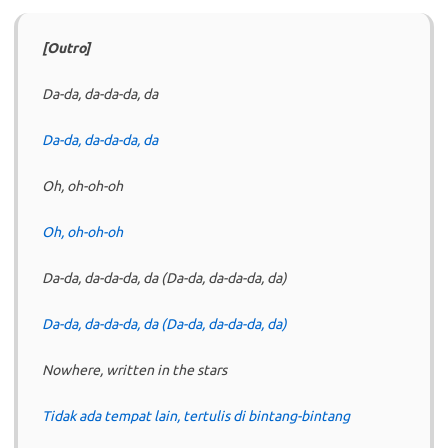
[Outro]
Da-da, da-da-da, da
Da-da, da-da-da, da
Oh, oh-oh-oh
Oh, oh-oh-oh
Da-da, da-da-da, da (Da-da, da-da-da, da)
Da-da, da-da-da, da (Da-da, da-da-da, da)
Nowhere, written in the stars
Tidak ada tempat lain, tertulis di bintang-bintang