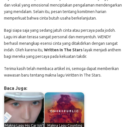
dan vokal yang emosional menciptakan pengalaman mendengarkan
yang mendalam. Selain itu, pesan tentang komitmen harian
memperkuat bahwa cinta butuh usaha berkelanjutan.
Bagi siapa saja yang sedang jatuh cinta atau percaya pada jodoh.
Lagu ini akan terasa sangat personal dan menyentuh. WENDY
berhasil menangkap esensi cinta yang ditakdirkan dengan sangat
indah. Oleh karena itu,
Written In The Stars
layak menjadi anthem
bagi mereka yang percaya pada kekuatan takdir.
Terima kasih telah membaca artikel ini, semoga dapat memberikan
wawasan baru tentang makna lagu Written In The Stars.
Baca Juga:
Makna Lagu His Car Isn't
Makna Lagu Counting