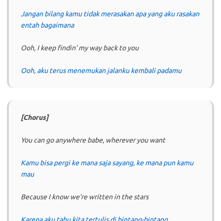
Jangan bilang kamu tidak merasakan apa yang aku rasakan
entah bagaimana
Ooh, I keep findin’ my way back to you
Ooh, aku terus menemukan jalanku kembali padamu
[Chorus]
You can go anywhere babe, wherever you want
Kamu bisa pergi ke mana saja sayang, ke mana pun kamu
mau
Because I know we’re written in the stars
Karena aku tahu kita tertulis di bintang-bintang