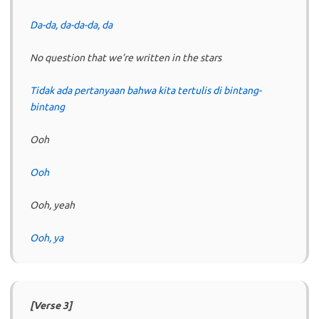
Da-da, da-da-da, da
No question that we’re written in the stars
Tidak ada pertanyaan bahwa kita tertulis di bintang-
bintang
Ooh
Ooh
Ooh, yeah
Ooh, ya
[Verse 3]