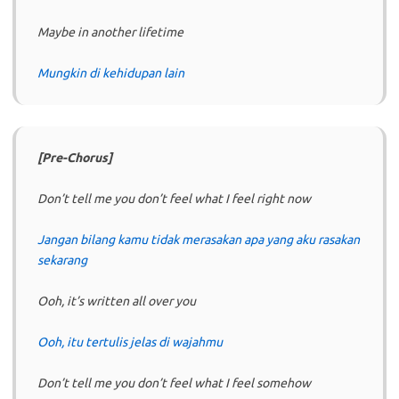
Maybe in another lifetime
Mungkin di kehidupan lain
[Pre-Chorus]
Don’t tell me you don’t feel what I feel right now
Jangan bilang kamu tidak merasakan apa yang aku rasakan
sekarang
Ooh, it’s written all over you
Ooh, itu tertulis jelas di wajahmu
Don’t tell me you don’t feel what I feel somehow