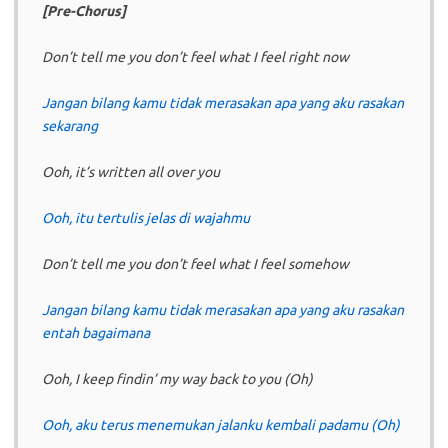
[Pre-Chorus]
Don’t tell me you don’t feel what I feel right now
Jangan bilang kamu tidak merasakan apa yang aku rasakan
sekarang
Ooh, it’s written all over you
Ooh, itu tertulis jelas di wajahmu
Don’t tell me you don’t feel what I feel somehow
Jangan bilang kamu tidak merasakan apa yang aku rasakan
entah bagaimana
Ooh, I keep findin’ my way back to you (Oh)
Ooh, aku terus menemukan jalanku kembali padamu (Oh)