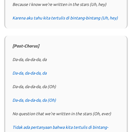
Because I know we’re written in the stars (Uh, hey)
Karena aku tahu kita tertulis di bintang-bintang (Uh, hey)
[Post-Chorus]
Da-da, da-da-da, da
Da-da, da-da-da, da
Da-da, da-da-da, da (Oh)
Da-da, da-da-da, da (Oh)
No question that we’re written in the stars (Oh, ever)
Tidak ada pertanyaan bahwa kita tertulis di bintang-