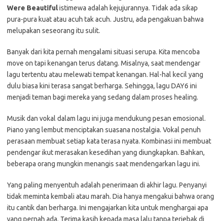
Were Beautiful
istimewa adalah kejujurannya. Tidak ada sikap
pura-pura kuat atau acuh tak acuh. Justru, ada pengakuan bahwa
melupakan seseorang itu sulit.
Banyak dari kita pernah mengalami situasi serupa. Kita mencoba
move on tapi kenangan terus datang. Misalnya, saat mendengar
lagu tertentu atau melewati tempat kenangan. Hal-hal kecil yang
dulu biasa kini terasa sangat berharga. Sehingga, lagu DAY6 ini
menjadi teman bagi mereka yang sedang dalam proses healing.
Musik dan vokal dalam lagu ini juga mendukung pesan emosional.
Piano yang lembut menciptakan suasana nostalgia. Vokal penuh
perasaan membuat setiap kata terasa nyata. Kombinasi ini membuat
pendengar ikut merasakan kesedihan yang diungkapkan. Bahkan,
beberapa orang mungkin menangis saat mendengarkan lagu ini.
Yang paling menyentuh adalah penerimaan di akhir lagu. Penyanyi
tidak meminta kembali atau marah. Dia hanya mengakui bahwa orang
itu cantik dan berharga. Ini mengajarkan kita untuk menghargai apa
yang pernah ada. Terima kasih kepada masa lalu tanpa terjebak di