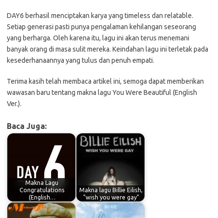
DAY6 berhasil menciptakan karya yang timeless dan relatable.
Setiap generasi pasti punya pengalaman kehilangan seseorang
yang berharga. Oleh karena itu, lagu ini akan terus menemani
banyak orang di masa sulit mereka. Keindahan lagu ini terletak pada
kesederhanaannya yang tulus dan penuh empati.
Terima kasih telah membaca artikel ini, semoga dapat memberikan
wawasan baru tentang makna lagu You Were Beautiful (English
Ver.).
Baca Juga:
Makna Lagu
Congratulations
Makna lagu Billie Eilish,
(English…
"wish you were gay"