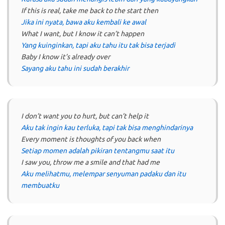
If this is real, take me back to the start then
Jika ini nyata, bawa aku kembali ke awal
What I want, but I know it can’t happen
Yang kuinginkan, tapi aku tahu itu tak bisa terjadi
Baby I know it’s already over
Sayang aku tahu ini sudah berakhir
I don’t want you to hurt, but can’t help it
Aku tak ingin kau terluka, tapi tak bisa menghindarinya
Every moment is thoughts of you back when
Setiap momen adalah pikiran tentangmu saat itu
I saw you, throw me a smile and that had me
Aku melihatmu, melempar senyuman padaku dan itu
membuatku