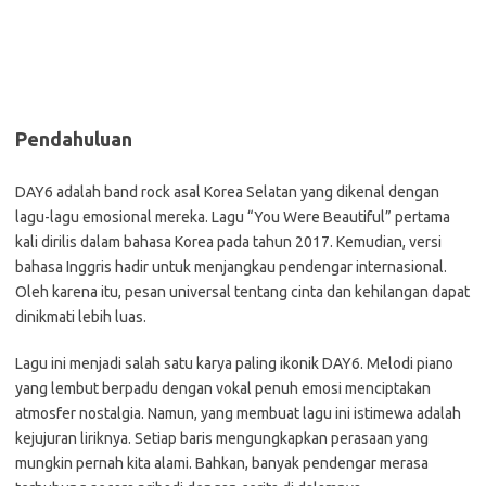
Pendahuluan
DAY6 adalah band rock asal Korea Selatan yang dikenal dengan
lagu-lagu emosional mereka. Lagu “You Were Beautiful” pertama
kali dirilis dalam bahasa Korea pada tahun 2017. Kemudian, versi
bahasa Inggris hadir untuk menjangkau pendengar internasional.
Oleh karena itu, pesan universal tentang cinta dan kehilangan dapat
dinikmati lebih luas.
Lagu ini menjadi salah satu karya paling ikonik DAY6. Melodi piano
yang lembut berpadu dengan vokal penuh emosi menciptakan
atmosfer nostalgia. Namun, yang membuat lagu ini istimewa adalah
kejujuran liriknya. Setiap baris mengungkapkan perasaan yang
mungkin pernah kita alami. Bahkan, banyak pendengar merasa