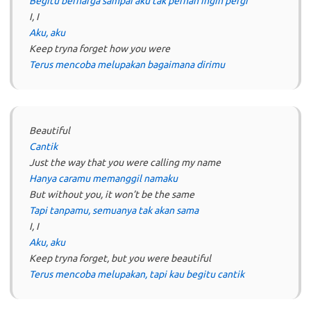
Begitu berharga sampai aku tak pernah ingin pergi
I, I
Aku, aku
Keep tryna forget how you were
Terus mencoba melupakan bagaimana dirimu
Beautiful
Cantik
Just the way that you were calling my name
Hanya caramu memanggil namaku
But without you, it won’t be the same
Tapi tanpamu, semuanya tak akan sama
I, I
Aku, aku
Keep tryna forget, but you were beautiful
Terus mencoba melupakan, tapi kau begitu cantik