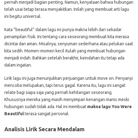
pernah menjadi bagian penting. Namun, kenyataan bahwa hubungan
telah usai tetap terasa menyakitkan. Inilah yang membuat arti lagu
ini begitu universal.
Kata “beautiful” dalam lagu ini punya makna lebih dari sekadar
penampilan fisik. Ini tentang cara seseorang membuat kita merasa
dicintai dan aman. Misalnya, senyuman sederhana atau pelukan saat
kita sedih. Momen-momen kecil itulah yang membuat hubungan
menjadi indah. Bahkan setelah berakhir, keindahan itu tetap ada
dalam ingatan.
Lirik lagu ini juga menunjukkan perjuangan untuk move on. Penyanyi
mencoba melupakan, tapi terus gagal. Karena itu, lagu ini sangat
relate bagi siapa saja yang pernah kehilangan seseorang.
Khususnya mereka yang masih menyimpan kenangan manis meski
hubungan sudah tidak ada. Hal ini membuat
makna lagu You Were
Beautiful
terasa sangat personal.
Analisis Lirik Secara Mendalam