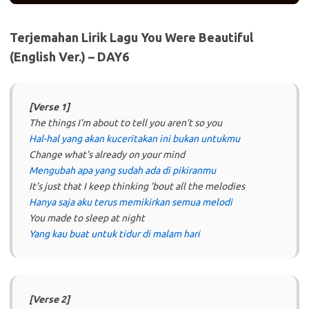
Terjemahan Lirik Lagu You Were Beautiful
(English Ver.) – DAY6
[Verse 1]
The things I’m about to tell you aren’t so you
Hal-hal yang akan kuceritakan ini bukan untukmu
Change what’s already on your mind
Mengubah apa yang sudah ada di pikiranmu
It’s just that I keep thinking ’bout all the melodies
Hanya saja aku terus memikirkan semua melodi
You made to sleep at night
Yang kau buat untuk tidur di malam hari
[Verse 2]