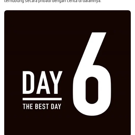
terhubung secara pribadi dengan cerita di dalamnya.