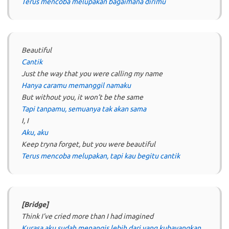
Terus mencoba melupakan bagaimana dirimu
Beautiful
Cantik
Just the way that you were calling my name
Hanya caramu memanggil namaku
But without you, it won’t be the same
Tapi tanpamu, semuanya tak akan sama
I, I
Aku, aku
Keep tryna forget, but you were beautiful
Terus mencoba melupakan, tapi kau begitu cantik
[Bridge]
Think I’ve cried more than I had imagined
Kurasa aku sudah menangis lebih dari yang kubayangkan