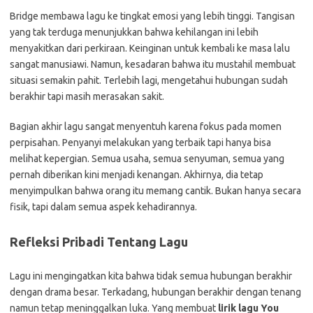
Bridge membawa lagu ke tingkat emosi yang lebih tinggi. Tangisan
yang tak terduga menunjukkan bahwa kehilangan ini lebih
menyakitkan dari perkiraan. Keinginan untuk kembali ke masa lalu
sangat manusiawi. Namun, kesadaran bahwa itu mustahil membuat
situasi semakin pahit. Terlebih lagi, mengetahui hubungan sudah
berakhir tapi masih merasakan sakit.
Bagian akhir lagu sangat menyentuh karena fokus pada momen
perpisahan. Penyanyi melakukan yang terbaik tapi hanya bisa
melihat kepergian. Semua usaha, semua senyuman, semua yang
pernah diberikan kini menjadi kenangan. Akhirnya, dia tetap
menyimpulkan bahwa orang itu memang cantik. Bukan hanya secara
fisik, tapi dalam semua aspek kehadirannya.
Refleksi Pribadi Tentang Lagu
Lagu ini mengingatkan kita bahwa tidak semua hubungan berakhir
dengan drama besar. Terkadang, hubungan berakhir dengan tenang
namun tetap meninggalkan luka. Yang membuat
lirik lagu You