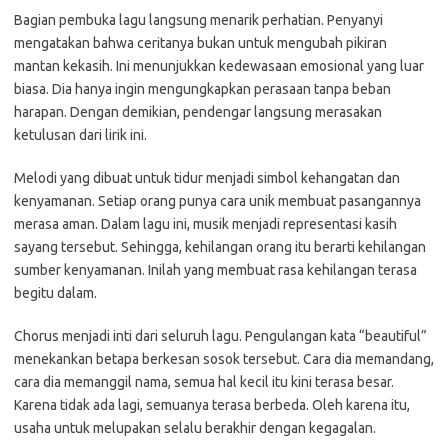
Bagian pembuka lagu langsung menarik perhatian. Penyanyi
mengatakan bahwa ceritanya bukan untuk mengubah pikiran
mantan kekasih. Ini menunjukkan kedewasaan emosional yang luar
biasa. Dia hanya ingin mengungkapkan perasaan tanpa beban
harapan. Dengan demikian, pendengar langsung merasakan
ketulusan dari lirik ini.
Melodi yang dibuat untuk tidur menjadi simbol kehangatan dan
kenyamanan. Setiap orang punya cara unik membuat pasangannya
merasa aman. Dalam lagu ini, musik menjadi representasi kasih
sayang tersebut. Sehingga, kehilangan orang itu berarti kehilangan
sumber kenyamanan. Inilah yang membuat rasa kehilangan terasa
begitu dalam.
Chorus menjadi inti dari seluruh lagu. Pengulangan kata “beautiful”
menekankan betapa berkesan sosok tersebut. Cara dia memandang,
cara dia memanggil nama, semua hal kecil itu kini terasa besar.
Karena tidak ada lagi, semuanya terasa berbeda. Oleh karena itu,
usaha untuk melupakan selalu berakhir dengan kegagalan.