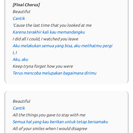
[Final Chorus]
Beautiful
Cantik
‘Cause the last time that you looked at me
Karena terakhir kali kau memandangku
I did all I could, I watched you leave
Aku melakukan semua yang bisa, aku melihatmu pergi
I, I
Aku, aku
Keep tryna forget how you were
Terus mencoba melupakan bagaimana dirimu
Beautiful
Cantik
All the things you gave to stay with me
Semua hal yang kau berikan untuk tetap bersamaku
All of your smiles when I would disagree