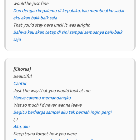
would be just fine
Dan dengan kepalamu di kepalaku, kau membuatku sadar
aku akan baik-baik saja
That you’d stay here until it was alright
Bahwa kau akan tetap di sini sampai semuanya baik-baik
saja
[Chorus]
Beautiful
Cantik
Just the way that you would look at me
Hanya caramu memandangku
Was so much I’d never wanna leave
Begitu berharga sampai aku tak pernah ingin pergi
I, I
Aku, aku
Keep tryna forget how you were