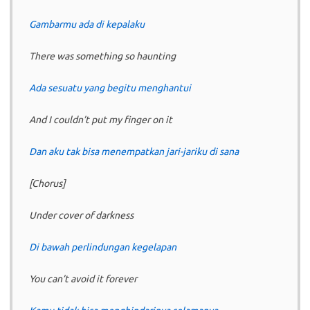
Gambarmu ada di kepalaku
There was something so haunting
Ada sesuatu yang begitu menghantui
And I couldn’t put my finger on it
Dan aku tak bisa menempatkan jari-jariku di sana
[Chorus]
Under cover of darkness
Di bawah perlindungan kegelapan
You can’t avoid it forever