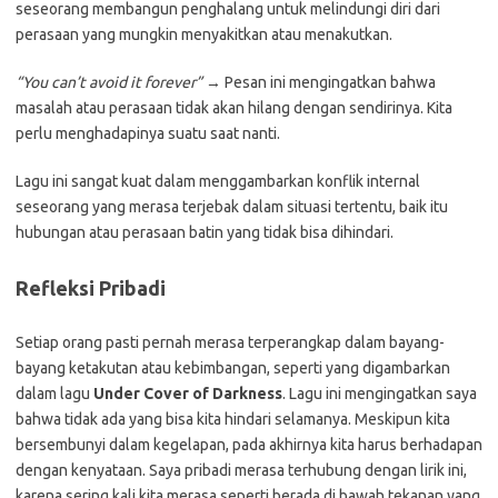
seseorang membangun penghalang untuk melindungi diri dari
perasaan yang mungkin menyakitkan atau menakutkan.
“You can’t avoid it forever”
→ Pesan ini mengingatkan bahwa
masalah atau perasaan tidak akan hilang dengan sendirinya. Kita
perlu menghadapinya suatu saat nanti.
Lagu ini sangat kuat dalam menggambarkan konflik internal
seseorang yang merasa terjebak dalam situasi tertentu, baik itu
hubungan atau perasaan batin yang tidak bisa dihindari.
Refleksi Pribadi
Setiap orang pasti pernah merasa terperangkap dalam bayang-
bayang ketakutan atau kebimbangan, seperti yang digambarkan
dalam lagu
Under Cover of Darkness
. Lagu ini mengingatkan saya
bahwa tidak ada yang bisa kita hindari selamanya. Meskipun kita
bersembunyi dalam kegelapan, pada akhirnya kita harus berhadapan
dengan kenyataan. Saya pribadi merasa terhubung dengan lirik ini,
karena sering kali kita merasa seperti berada di bawah tekanan yang