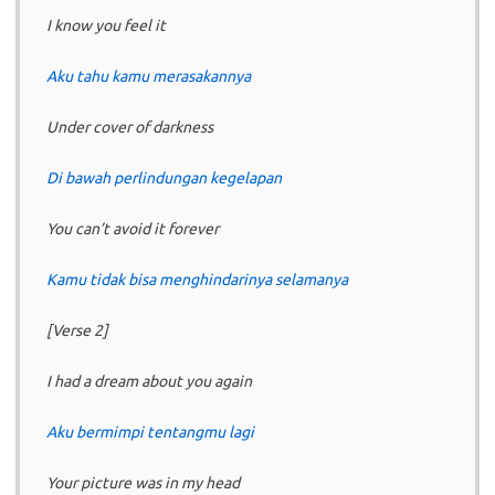
I know you feel it
Aku tahu kamu merasakannya
Under cover of darkness
Di bawah perlindungan kegelapan
You can’t avoid it forever
Kamu tidak bisa menghindarinya selamanya
[Verse 2]
I had a dream about you again
Aku bermimpi tentangmu lagi
Your picture was in my head