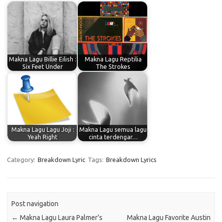
Makna Lagu Billie Eilish :
Makna Lagu Reptilia
Six Feet Under
The Strokes
Makna Lagu Lagu Joji :
Makna Lagu semua lagu
Yeah Right
cinta terdengar…
Category:
Breakdown Lyric
Tags:
Breakdown Lyrics
Post navigation
←
Makna Lagu Laura Palmer’s
Makna Lagu Favorite Austin