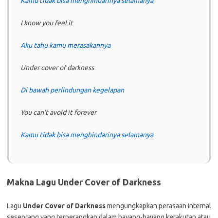
Kamu tidak bisa menghindarinya selamanya
I know you feel it
Aku tahu kamu merasakannya
Under cover of darkness
Di bawah perlindungan kegelapan
You can’t avoid it forever
Kamu tidak bisa menghindarinya selamanya
Makna Lagu Under Cover of Darkness
Lagu
Under Cover of Darkness
mengungkapkan perasaan internal
seseorang yang terperangkap dalam bayang-bayang ketakutan atau