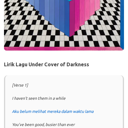
Lirik Lagu Under Cover of Darkness
[Verse 1]
I haven’t seen them in a while
Aku belum melihat mereka dalam waktu lama
You’ve been good, busier than ever