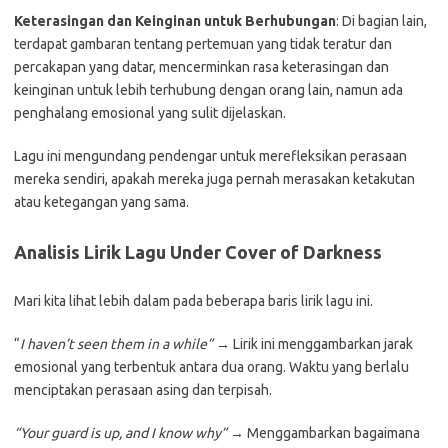
Keterasingan dan Keinginan untuk Berhubungan
: Di bagian lain,
terdapat gambaran tentang pertemuan yang tidak teratur dan
percakapan yang datar, mencerminkan rasa keterasingan dan
keinginan untuk lebih terhubung dengan orang lain, namun ada
penghalang emosional yang sulit dijelaskan.
Lagu ini mengundang pendengar untuk merefleksikan perasaan
mereka sendiri, apakah mereka juga pernah merasakan ketakutan
atau ketegangan yang sama.
Analisis Lirik Lagu Under Cover of Darkness
Mari kita lihat lebih dalam pada beberapa baris lirik lagu ini.
“
I haven’t seen them in a while”
→ Lirik ini menggambarkan jarak
emosional yang terbentuk antara dua orang. Waktu yang berlalu
menciptakan perasaan asing dan terpisah.
“Your guard is up, and I know why”
→ Menggambarkan bagaimana