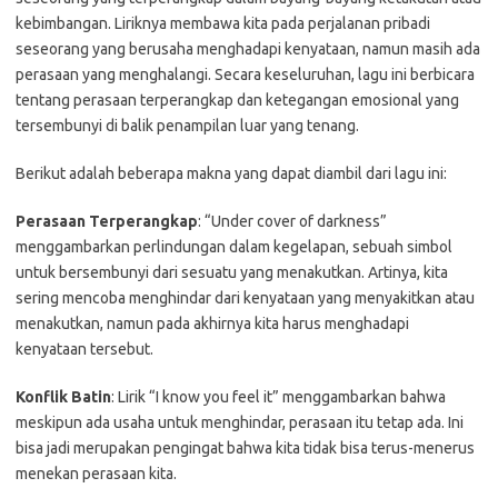
kebimbangan. Liriknya membawa kita pada perjalanan pribadi
seseorang yang berusaha menghadapi kenyataan, namun masih ada
perasaan yang menghalangi. Secara keseluruhan, lagu ini berbicara
tentang perasaan terperangkap dan ketegangan emosional yang
tersembunyi di balik penampilan luar yang tenang.
Berikut adalah beberapa makna yang dapat diambil dari lagu ini:
Perasaan Terperangkap
: “Under cover of darkness”
menggambarkan perlindungan dalam kegelapan, sebuah simbol
untuk bersembunyi dari sesuatu yang menakutkan. Artinya, kita
sering mencoba menghindar dari kenyataan yang menyakitkan atau
menakutkan, namun pada akhirnya kita harus menghadapi
kenyataan tersebut.
Konflik Batin
: Lirik “I know you feel it” menggambarkan bahwa
meskipun ada usaha untuk menghindar, perasaan itu tetap ada. Ini
bisa jadi merupakan pengingat bahwa kita tidak bisa terus-menerus
menekan perasaan kita.