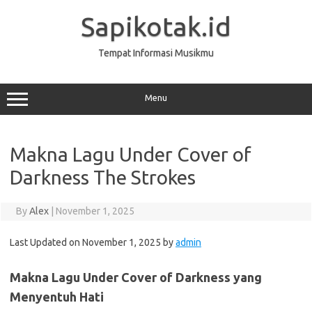
Skip
to
Sapikotak.id
content
Tempat Informasi Musikmu
Menu
Makna Lagu Under Cover of
Darkness The Strokes
By
Alex
|
November 1, 2025
Last Updated on November 1, 2025 by
admin
Makna Lagu Under Cover of Darkness yang
Menyentuh Hati